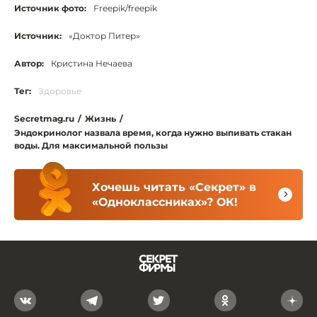
Источник фото:
Freepik/freepik
Источник:
«Доктор Питер»
Автор:
Кристина Нечаева
Тег:
Здоровье
Secretmag.ru
/
Жизнь
/
Эндокринолог назвала время, когда нужно выпивать стакан
воды. Для максимальной пользы
Хочешь читать «Секрет» в
«Одноклассниках»? ОК!