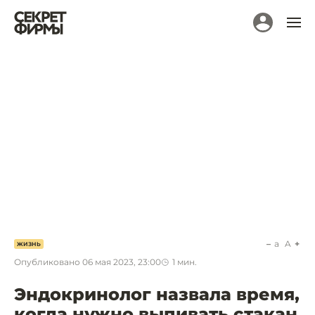
a
A
ЖИЗНЬ
Опубликовано
06 мая 2023, 23:00
1
мин.
Эндокринолог назвала время,
когда нужно выпивать стакан