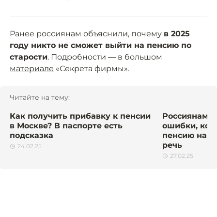
Ранее россиянам объяснили, почему
в 2025
году никто не сможет выйти на пенсию по
старости
. Подробности — в большом
материале
«Секрета фирмы».
Читайте на тему:
Как получить прибавку к пенсии
Россиянам н
в Москве? В паспорте есть
ошибки, кот
подсказка
пенсию на с
речь
24.02.25
27.02.25