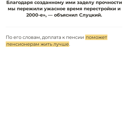
Благодаря созданному ими заделу прочности
мы пережили ужасное время перестройки и
2000-е», — объяснил Слуцкий.
По его словам, доплата к пенсии
поможет
пенсионерам жить лучше
.