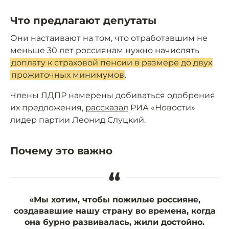
Что предлагают депутаты
Они настаивают на том, что отработавшим не
меньше 30 лет россиянам нужно начислять
доплату к страховой пенсии в размере до двух
прожиточных минимумов
.
Члены ЛДПР намерены добиваться одобрения
их предложения,
рассказал
РИА «Новости»
лидер партии Леонид Слуцкий.
Почему это важно
“
«Мы хотим, чтобы пожилые россияне,
создававшие нашу страну во времена, когда
она бурно развивалась, жили достойно.