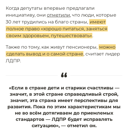
Когда депутаты впервые предлагали
инициативу, они
отметили
, что люди, которые
30 лет трудились на благо страны,
имеют
полное право «хорошо питаться, заняться
своим здоровьем, путешествовать»
.
Также по тому, как живут пенсионеры,
можно
сделать вывод и о самой стране
, считает лидер
ЛДПР.
“
«Если в стране дети и старики счастливы —
значит, в этой стране справедливый строй,
значит, эта страна имеет перспективы для
развития. Пока по этим характеристикам мы
не во всём дотягиваем до приемлемых
стандартов — ЛДПР будет исправлять
ситуацию», — отметил он.