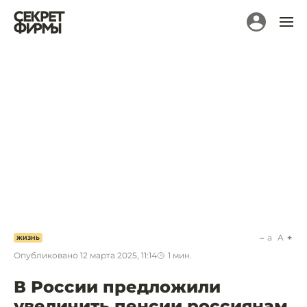
a
A
ЖИЗНЬ
Опубликовано
12 марта 2025, 11:14
1
мин.
В России предложили
увеличить пенсии россиянам