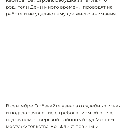
Кафират Байсарова. Бабушка заявила, что
родители Дени много времени проводят на
работе и не уделяют ему должного внимания.
В сентябре Орбакайте узнала о судебных исках
и подала заявление с требованием об опеке
над сыном в Тверской районный суд Москвы по
месту жительства. Конфликт певицы и