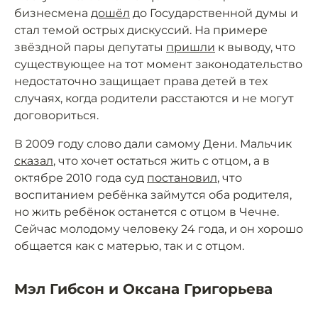
бизнесмена
дошёл
до Государственной думы и
стал темой острых дискуссий. На примере
звёздной пары депутаты
пришли
к выводу, что
существующее на тот момент законодательство
недостаточно защищает права детей в тех
случаях, когда родители расстаются и не могут
договориться.
В 2009 году слово дали самому Дени. Мальчик
сказал
, что хочет остаться жить с отцом, а в
октябре 2010 года суд
постановил
, что
воспитанием ребёнка займутся оба родителя,
но жить ребёнок останется с отцом в Чечне.
Сейчас молодому человеку 24 года, и он хорошо
общается как с матерью, так и с отцом.
Мэл Гибсон и Оксана Григорьева