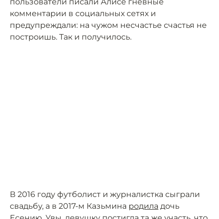
пользователи писали Алисе гневные
комментарии в социальных сетях и
предупреждали: на чужом несчастье счастья не
построишь. Так и получилось.
В 2016 году футболист и журналистка сыграли
свадьбу, а в 2017-м Казьмина
родила
дочь
Есению. Увы, девушку постигла та же участь, что