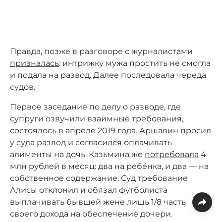
Правда, позже в разговоре с журналистами
призналась
: интрижку мужа простить не смогла
и подала на развод. Далее последовала череда
судов.
Первое заседание по делу о разводе, где
супруги озвучили взаимные требования,
состоялось в апреле 2019 года. Аршавин просил
у суда развод и согласился оплачивать
алименты на дочь. Казьмина же
потребовала
4
млн рублей в месяц: два на ребёнка, и два — на
собственное содержание. Суд требование
Алисы отклонил и обязал футболиста
выплачивать бывшей жене лишь 1/8 часть
своего дохода на обеспечение дочери.