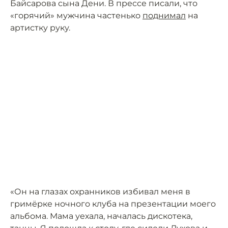
Байсарова сына Дени. В прессе писали, что
«горячий» мужчина частенько
поднимал
на
артистку руку.
«Он на глазах охранников избивал меня в
гримёрке ночного клуба на презентации моего
альбома. Мама уехала, началась дискотека,