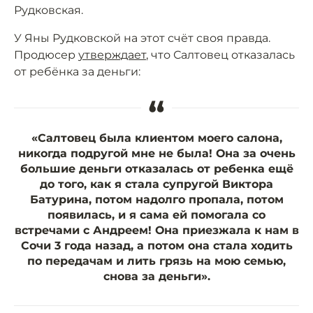
Рудковская.
У Яны Рудковской на этот счёт своя правда.
Продюсер
утверждает
, что Салтовец отказалась
от ребёнка за деньги:
“
«Салтовец была клиентом моего салона,
никогда подругой мне не была! Она за очень
большие деньги отказалась от ребенка ещё
до того, как я стала супругой Виктора
Батурина, потом надолго пропала, потом
появилась, и я сама ей помогала со
встречами с Андреем! Она приезжала к нам в
Сочи 3 года назад, а потом она стала ходить
по передачам и лить грязь на мою семью,
снова за деньги».