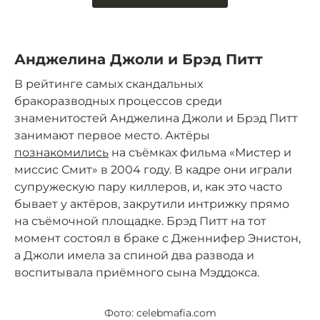
Анджелина Джоли и Брэд Питт
В рейтинге самых скандальных
бракоразводных процессов среди
знаменитостей Анджелина Джоли и Брэд Питт
занимают первое место. Актёры
познакомились
на съёмках фильма «Мистер и
миссис Смит» в 2004 году. В кадре они играли
супружескую пару киллеров, и, как это часто
бывает у актёров, закрутили интрижку прямо
на съёмочной площадке. Брэд Питт на тот
момент состоял в браке с Дженнифер Энистон,
а Джоли имела за спиной два развода и
воспитывала приёмного сына Мэддокса.
Фото: celebmafia.com