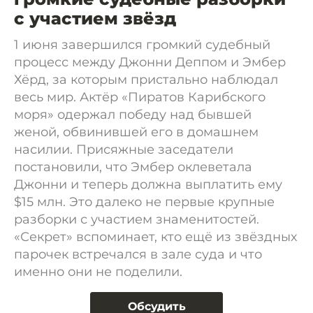
с участием звёзд
1 июня завершился громкий судебный
процесс между Джонни Деппом и Эмбер
Хёрд, за которым пристально наблюдал
весь мир. Актёр «Пиратов Карибского
моря» одержал победу над бывшей
женой, обвинившей его в домашнем
насилии. Присяжные заседатели
постановили, что Эмбер оклеветала
Джонни и теперь должна выплатить ему
$15 млн. Это далеко не первые крупные
разборки с участием знаменитостей.
«Секрет» вспоминает, кто ещё из звёздных
парочек встречался в зале суда и что
именно они не поделили.
Обсудить