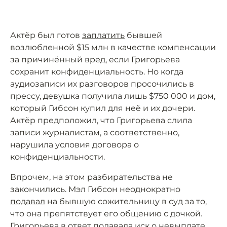
Актёр был готов
заплатить
бывшей
возлюбленной $15 млн в качестве компенсации
за причинённый вред, если Григорьева
сохранит конфиденциальность. Но когда
аудиозаписи их разговоров просочились в
прессу, девушка получила лишь $750 000 и дом,
который Гибсон купил для неё и их дочери.
Актёр предположил, что Григорьева слила
записи журналистам, а соответственно,
нарушила условия договора о
конфиденциальности.
Впрочем, на этом разбирательства не
закончились. Мэл Гибсон неоднократно
подавал
на бывшую сожительницу в суд за то,
что она препятствует его общению с дочкой.
Григорьева в ответ подавала иск о невыплате