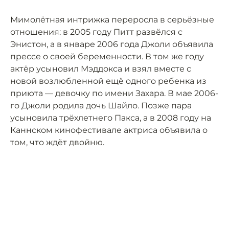
Мимолётная интрижка переросла в серьёзные
отношения: в 2005 году Питт развёлся с
Энистон, а в январе 2006 года Джоли объявила
прессе о своей беременности. В том же году
актёр усыновил Мэддокса и взял вместе с
новой возлюбленной ещё одного ребенка из
приюта — девочку по имени Захара. В мае 2006-
го Джоли родила дочь Шайло. Позже пара
усыновила трёхлетнего Пакса, а в 2008 году на
Каннском кинофестивале актриса объявила о
том, что ждёт двойню.