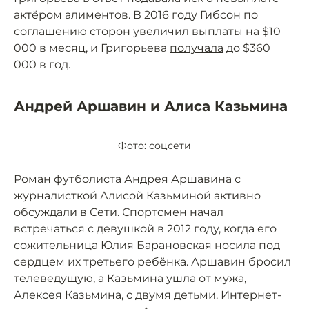
актёром алиментов. В 2016 году Гибсон по
соглашению сторон увеличил выплаты на $10
000 в месяц, и Григорьева
получала
до $360
000 в год.
Андрей Аршавин и Алиса Казьмина
Фото: соцсети
Роман футболиста Андрея Аршавина с
журналисткой Алисой Казьминой активно
обсуждали в Сети. Спортсмен начал
встречаться с девушкой в 2012 году, когда его
сожительница Юлия Барановская носила под
сердцем их третьего ребёнка. Аршавин бросил
телеведущую, а Казьмина ушла от мужа,
Алексея Казьмина, с двумя детьми. Интернет-