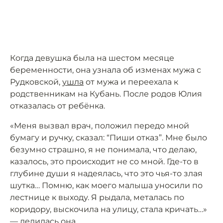
Когда девушка была на шестом месяце
беременности, она узнала об изменах мужа с
Рудковской,
ушла
от мужа и переехала к
родственникам на Кубань. После родов Юлия
отказалась от ребёнка.
«Меня вызвал врач, положил передо мной
бумагу и ручку, сказал: “Пиши отказ”. Мне было
безумно страшно, я не понимала, что делаю,
казалось, это происходит не со мной. Где-то в
глубине души я надеялась, что это чья-то злая
шутка… Помню, как моего малыша уносили по
лестнице к выходу. Я рыдала, металась по
коридору, выскочила на улицу, стала кричать…»
—
делилась
она.