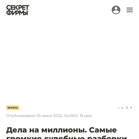
a
A
ЖИЗНЬ
Опубликовано
05 июня 2022, 04:00
15
мин.
Дела на миллионы. Самые
громкие судебные разборки