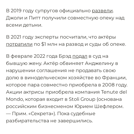
В 2019 году супругов официально
развели
.
Джоли и Питт получили совместную опеку над
всеми детьми.
В 2021 году эксперты посчитали, что актёры
потратили
по $1 млн на развод и суды об опеке.
В феврале 2022 года Брэд
подал
в суд на
бывшую жену. Актёр обвиняет Анджелину в
нарушении соглашения не продавать свою
долю в винодельческом хозяйстве во Франции,
которое пара совместно приобрела в 2008 году.
Акции актрисы приобрела компания Tenute del
Mondo, которая входит в Stoli Group (основана
российским бизнесменом Юрием Шефлером.
— Прим. «Секрета»). Пока судебные
разбирательства не завершились.