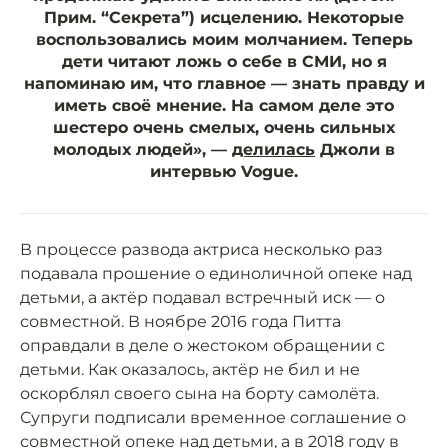
Прим. “Секрета”) исцелению. Некоторые
воспользовались моим молчанием. Теперь
дети читают ложь о себе в СМИ, но я
напоминаю им, что главное — знать правду и
иметь своё мнение. На самом деле это
шестеро очень смелых, очень сильных
молодых людей», —
делилась
Джоли в
интервью Vogue.
В процессе развода актриса несколько раз
подавала прошение о единоличной опеке над
детьми, а актёр подавал встречный иск — о
совместной. В ноябре 2016 года Питта
оправдали в деле о жестоком обращении с
детьми. Как оказалось, актёр не бил и не
оскорблял своего сына на борту самолёта.
Супруги подписали временное соглашение о
совместной опеке над детьми, а в 2018 году в