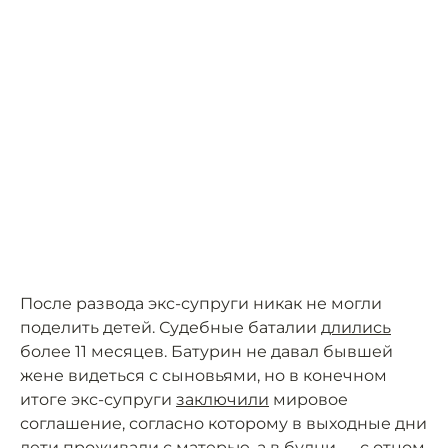
После развода экс-супруги никак не могли
поделить детей. Судебные баталии
длились
более 11 месяцев. Батурин не давал бывшей
жене видеться с сыновьями, но в конечном
итоге экс-супруги
заключили
мировое
соглашение, согласно которому в выходные дни
дети проживали с матерью, а в будни — с отцом.