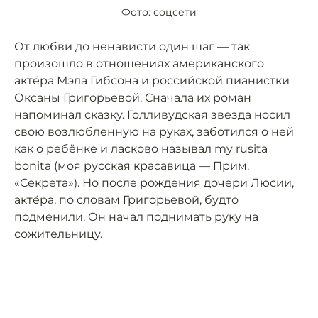
Фото: соцсети
От любви до ненависти один шаг — так
произошло в отношениях американского
актёра Мэла Гибсона и российской пианистки
Оксаны Григорьевой. Сначала их роман
напоминал сказку. Голливудская звезда носил
свою возлюбленную на руках, заботился о ней
как о ребёнке и ласково называл my rusita
bonita (моя русская красавица — Прим.
«Секрета»). Но после рождения дочери Люсии,
актёра, по словам Григорьевой, будто
подменили. Он начал поднимать руку на
сожительницу.