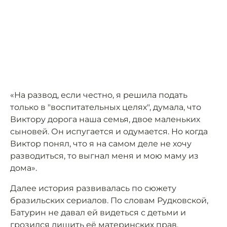
«На развод, если честно, я решила подать
только в "воспитательных целях", думала, что
Виктору дорога наша семья, двое маленьких
сыновей. Он испугается и одумается. Но когда
Виктор понял, что я на самом деле не хочу
разводиться, то выгнал меня и мою маму из
дома».
Далее история развивалась по сюжету
бразильских сериалов. По словам Рудковской,
Батурин не давал ей видеться с детьми и
грозился лишить её материнских прав.