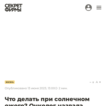
a
A
ЖИЗНЬ
Опубликовано
13 июня 2023, 13:00
2
мин.
Что делать при солнечном
ожоге? Онколог назвала