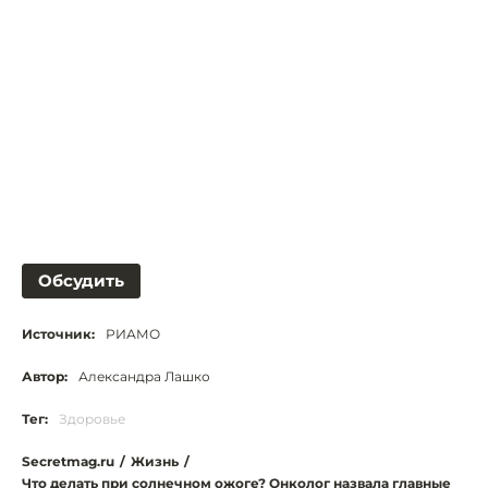
Обсудить
Источник:
РИАМО
Автор:
Александра Лашко
Тег:
Здоровье
Secretmag.ru
/
Жизнь
/
Что делать при солнечном ожоге? Онколог назвала главные