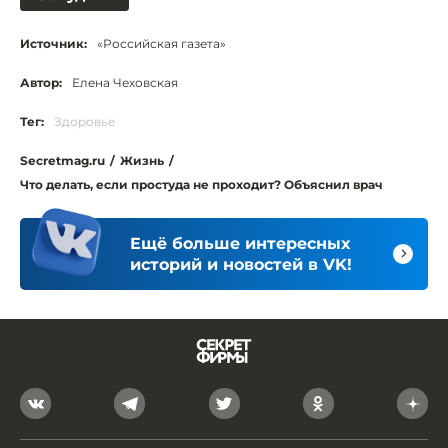
Источник:
«Российская газета»
Автор:
Елена Чеховская
Тег:
Здоровье
Secretmag.ru
/
Жизнь
/
Что делать, если простуда не проходит? Объяснил врач
Ещё больше интересных
историй и новостей в VK!