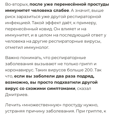
Во-вторых,
после уже перенесённой простуды
иммунитет человека слабее
. А значит, выше
риск заразиться уже другой респираторной
инфекцией. Такой эффект даёт, к примеру,
перенесённый ковид. Он влияет и на
иммунитет, и в целом на последующий ответ у
человека на другие респираторные вирусы,
отметил иммунолог.
Важно понимать, что респираторные
заболевания вызывают не только грипп и
коронавирус. Таких вирусов больше 200. Так
что,
если вы заболели два раза подряд,
возможно, вы просто подхватили другой
вирус со схожими симптомами
, сказал
Дмитриев.
Лечить «множественную» простуду нужно,
устраняя причину заболевания. При гриппе, к