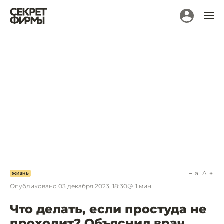
a
A
ЖИЗНЬ
Опубликовано
03 декабря 2023, 18:30
1
мин.
Что делать, если простуда не
проходит? Объяснил врач