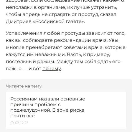
здоровья. Если обследование покажет какие-то
неполадки в организме, их лучше устранить,
чтобы впредь не страдать от простуд, сказал
Дмитриев «Российской газете».
Успех лечения любой простуды зависит от того,
как вы соблюдаете рекомендации врача. Увы,
многие пренебрегают советами врача, которые
кажутся им неважными. Взять, к примеру,
постельный режим. Между тем соблюдать его
важно — и вот
почему
.
Читайте на тему:
Россиянам назвали основные
причины проблем с
поджелудочной. В зоне риска
почти все
03.12.23