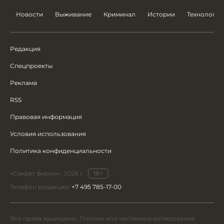
Новости
Выживание
Криминал
Истории
Технологии
Редакция
Спецпроекты
Реклама
RSS
Правовая информация
Условия использования
Политика конфиденциальности
«Секрет фирмы», 2026 г.
18+
Телефон редакции:
+7 495 785-17-00
Все права защищены. Полное или частичное копирование