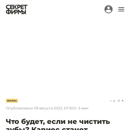
a
A
ЖИЗНЬ
Опубликовано
09 августа 2023, 07:30
3
мин.
Что будет, если не чистить
зубы? Кариес станет