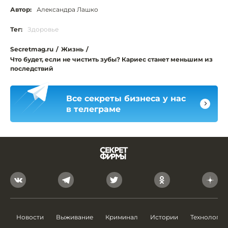
Автор:
Александра Лашко
Тег:
Здоровье
Secretmag.ru
/
Жизнь
/
Что будет, если не чистить зубы? Кариес станет меньшим из
последствий
Все секреты бизнеса у нас
в телеграме
Новости
Выживание
Криминал
Истории
Технологии