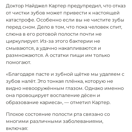
Доктор Найджел Картер предупредил, что отказ
от чистки зубов может привести к настоящей
катастрофе. Особенно если вы не чистите зубы
перед сном. Дело в том, что пока человек спит,
слюна в его ротовой полости почти не
циркулирует. Из-за этого бактерии не
смываются, а удачно накапливаются и
размножаются. А остатки пищи им только
помогают.
«Благодаря пасте и зубной щётке мы удаляем с
зубов налёт. Это тонкая плёнка, которую не
видно невооружённым глазом. Однако именно
она провоцирует воспаление дёсен и
образование кариеса», — отметил Картер.
Плохое состояние полости рта связано со
многими различными заболеваниями,
включая: