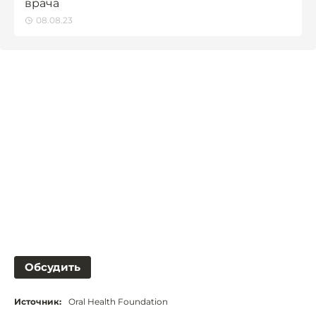
врача
08.08.23
Обсудить
Источник:
Oral Health Foundation