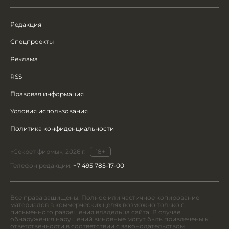
Редакция
Спецпроекты
Реклама
RSS
Правовая информация
Условия использования
Политика конфиденциальности
«Секрет фирмы», 2026 г.
18+
Телефон редакции:
+7 495 785-17-00
Все права защищены. Полное или частичное копирование
материалов в коммерческих целях возможно только с
письменного разрешения владельца сайта. В случае
обнаружения нарушений виновные могут быть привлечены к
ответственности в соответствии с законодательством