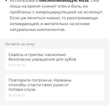
Использовать
обезболивающую мазь
. Она
лишь на время снимет отёк и боль, но
проблемы с микроциркуляцией не исчезнут.
Если уж лечиться мазью, то разогревающе-
охлаждающей, и желательно на основе
натуральных компонентов.
Читайте на тему:
Скайсы и грилзы: насколько
безопасны украшения для зубов
05.08.23
Повторите погромче. Названы
способы спасти свои ушки от
потери слуха
05.08.23