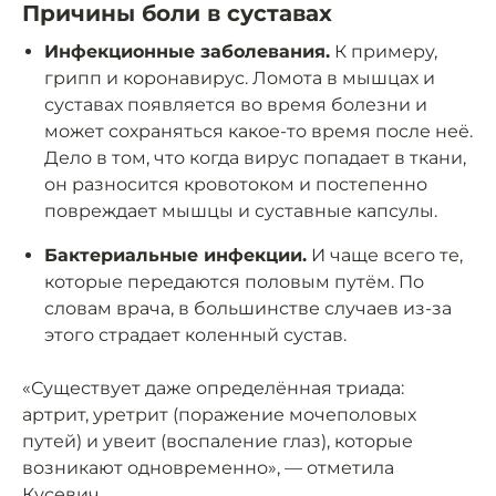
Причины боли в суставах
Инфекционные заболевания.
К примеру,
грипп и коронавирус. Ломота в мышцах и
суставах появляется во время болезни и
может сохраняться какое-то время после неё.
Дело в том, что когда вирус попадает в ткани,
он разносится кровотоком и постепенно
повреждает мышцы и суставные капсулы.
Бактериальные инфекции.
И чаще всего те,
которые передаются половым путём. По
словам врача, в большинстве случаев из-за
этого страдает коленный сустав.
«Существует даже определённая триада:
артрит, уретрит (поражение мочеполовых
путей) и увеит (воспаление глаз), которые
возникают одновременно», — отметила
Кусевич.