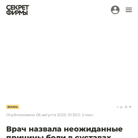
a
A
ЖИЗНЬ
Опубликовано
06 августа 2023, 01:30
2
мин.
Врач назвала неожиданные
причины боли в суставах.