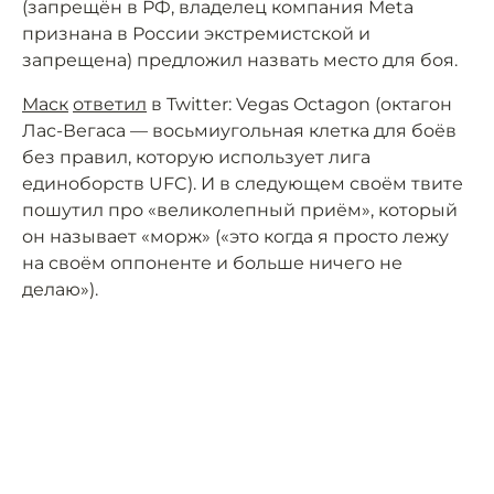
(запрещён в РФ, владелец компания Meta
признана в России экстремистской и
запрещена) предложил назвать место для боя.
Маск
ответил
в Twitter: Vegas Octagon (октагон
Лас-Вегаса — восьмиугольная клетка для боёв
без правил, которую использует лига
единоборств UFC). И в следующем своём твите
пошутил про «великолепный приём», который
он называет «морж» («это когда я просто лежу
на своём оппоненте и больше ничего не
делаю»).