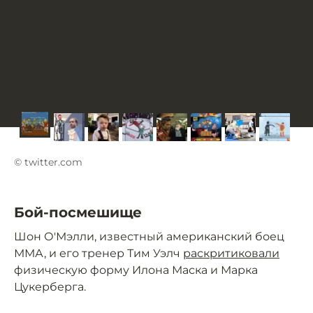
© twitter.com
Бой-посмешище
Шон О'Мэлли, известный американский боец
ММА, и его тренер Тим Уэлч
раскритиковали
физическую форму Илона Маска и Марка
Цукерберга.