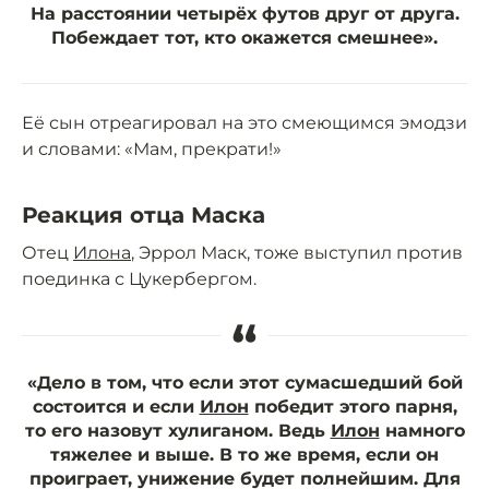
На расстоянии четырёх футов друг от друга.
Побеждает тот, кто окажется смешнее».
Её сын отреагировал на это смеющимся эмодзи
и словами: «Мам, прекрати!»
Реакция отца Маска
Отец
Илона
, Эррол Маск, тоже выступил против
поединка с Цукербергом.
“
«Дело в том, что если этот сумасшедший бой
состоится и если
Илон
победит этого парня,
то его назовут хулиганом. Ведь
Илон
намного
тяжелее и выше. В то же время, если он
проиграет, унижение будет полнейшим. Для