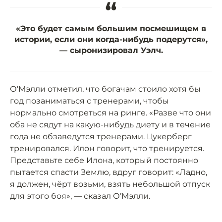
“
«Это будет самым большим посмешищем в
истории, если они когда-нибудь подерутся»,
— сыронизировал Уэлч.
О'Мэлли отметил, что богачам стоило хотя бы
год позаниматься с тренерами, чтобы
нормально смотреться на ринге. «Разве что они
оба не сядут на какую-нибудь диету и в течение
года не обзаведутся тренерами. Цукерберг
тренировался. Илон говорит, что тренируется.
Представьте себе Илона, который постоянно
пытается спасти Землю, вдруг говорит: «Ладно,
я должен, чёрт возьми, взять небольшой отпуск
для этого боя», — сказал О’Мэлли.