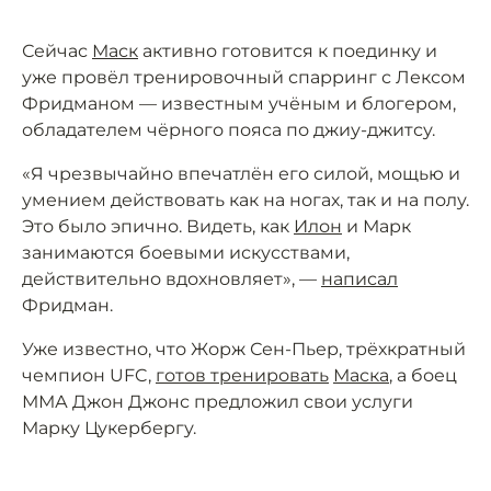
Сейчас
Маск
активно готовится к поединку и
уже провёл тренировочный спарринг с Лексом
Фридманом — известным учёным и блогером,
обладателем чёрного пояса по джиу-джитсу.
«Я чрезвычайно впечатлён его силой, мощью и
умением действовать как на ногах, так и на полу.
Это было эпично. Видеть, как
Илон
и Марк
занимаются боевыми искусствами,
действительно вдохновляет», —
написал
Фридман.
Уже известно, что Жорж Сен-Пьер, трёхкратный
чемпион UFC,
готов тренировать
Маска
, а боец
ММА Джон Джонс предложил свои услуги
Марку Цукербергу.