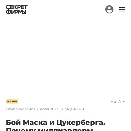
a
A
ЖИЗНЬ
Опубликовано
02 июля 2023, 17:34
4
мин.
Бой Маска и Цукерберга.
Почему миллиардеры