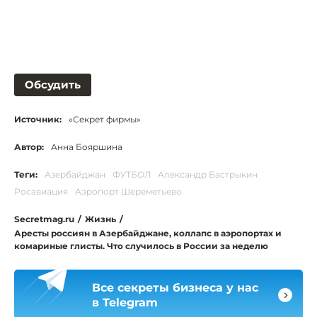
Обсудить
Источник:
«Секрет фирмы»
Автор:
Анна Бояршина
Теги:
Азербайджан
ФУТБОЛ
Александр Бастрыкин
Росавиация
Аэропорт Шереметьево
Secretmag.ru
/
Жизнь
/
Аресты россиян в Азербайджане, коллапс в аэропортах и
комариные глисты. Что случилось в России за неделю
Все секреты бизнеса у нас
в Telegram