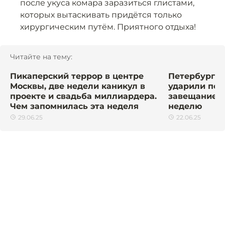
после укуса комара заразиться глистами,
которых вытаскивать придётся только
хирургическим путём. Приятного отдыха!
Читайте на тему:
Пикаперский террор в центре
Петербург л
Москвы, две недели каникул в
ударили по 
проекте и свадьба миллиардера.
завещание. 
Чем запомнилась эта неделя
неделю
29.06.25
22.06.25