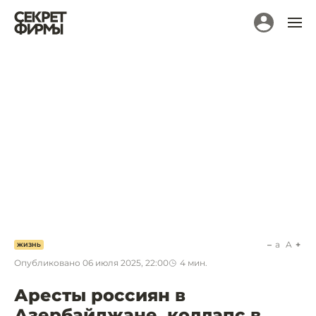
a
A
ЖИЗНЬ
Опубликовано
06 июля 2025, 22:00
4
мин.
Аресты россиян в
Азербайджане, коллапс в