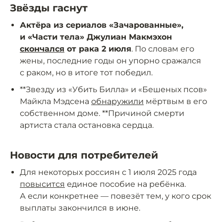
Звёзды гаснут
Актёра из сериалов «Зачарованные»,
и «Части тела» Джулиан Макмэхон
скончался
от рака 2 июля
. По словам его
жены, последние годы он упорно сражался
с раком, но в итоге тот победил.
**Звезду из «Убить Билла» и «Бешеных псов»
Майкла Мэдсена
обнаружили
мёртвым в его
собственном доме. **Причиной смерти
артиста стала остановка сердца.
Новости для потребителей
Для некоторых россиян с 1 июля 2025 года
повысится
единое пособие на ребёнка.
А если конкретнее — повезёт тем, у кого срок
выплаты закончился в июне.