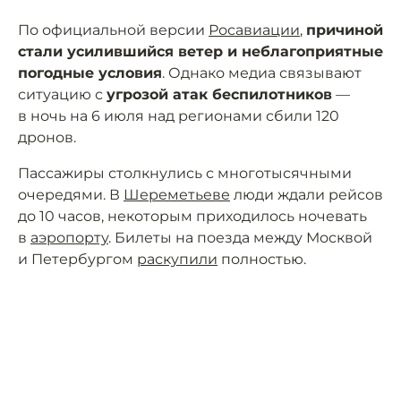
По официальной версии
Росавиации
,
причиной
стали усилившийся ветер и неблагоприятные
погодные условия
. Однако медиа связывают
ситуацию с
угрозой атак беспилотников
—
в ночь на 6 июля над регионами сбили 120
дронов.
Пассажиры столкнулись с многотысячными
очередями. В
Шереметьеве
люди ждали рейсов
до 10 часов, некоторым приходилось ночевать
в
аэропорту
. Билеты на поезда между Москвой
и Петербургом
раскупили
полностью.