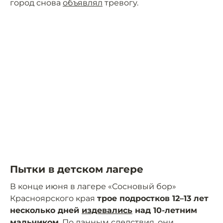
город снова
объявлял
тревогу.
Пытки в детском лагере
В конце июня в лагере «Сосновый бор»
Красноярского края
трое подростков 12–13 лет
несколько дней
издевались
над 10-летним
мальчиком
. По данным следствия, они