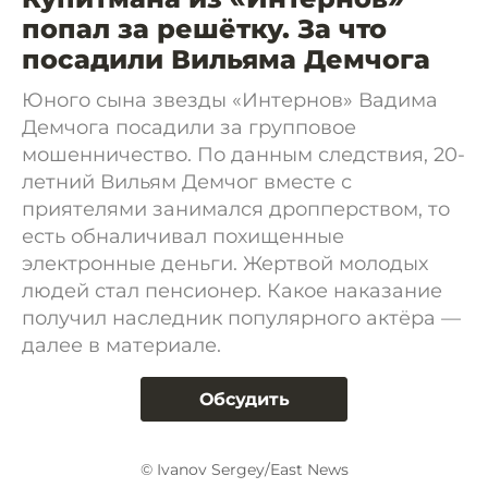
попал за решётку. За что
посадили Вильяма Демчога
Юного сына звезды «Интернов» Вадима
Демчога посадили за групповое
мошенничество. По данным следствия, 20-
летний Вильям Демчог вместе с
приятелями занимался дропперством, то
есть обналичивал похищенные
электронные деньги. Жертвой молодых
людей стал пенсионер. Какое наказание
получил наследник популярного актёра —
далее в материале.
Обсудить
© Ivanov Sergey/East News