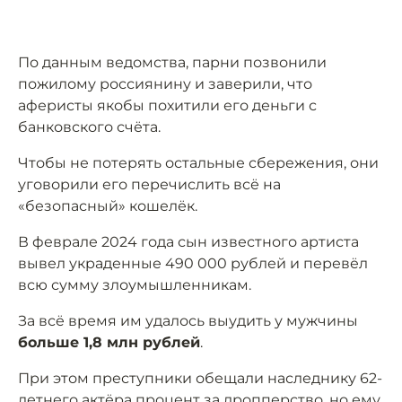
По данным ведомства, парни позвонили
пожилому россиянину и заверили, что
аферисты якобы похитили его деньги с
банковского счёта.
Чтобы не потерять остальные сбережения, они
уговорили его перечислить всё на
«безопасный» кошелёк.
В феврале 2024 года сын известного артиста
вывел украденные 490 000 рублей и перевёл
всю сумму злоумышленникам.
За всё время им удалось выудить у мужчины
больше 1,8 млн рублей
.
При этом преступники обещали наследнику 62-
летнего актёра процент за дропперство, но ему