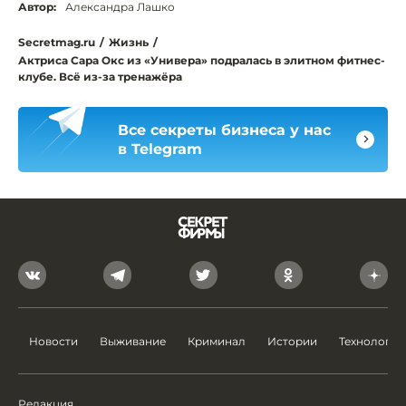
Автор:
Александра Лашко
Secretmag.ru
/
Жизнь
/
Актриса Сара Окс из «Универа» подралась в элитном фитнес-
клубе. Всё из-за тренажёра
Все секреты бизнеса у нас
в Telegram
Новости
Выживание
Криминал
Истории
Технологии
Редакция