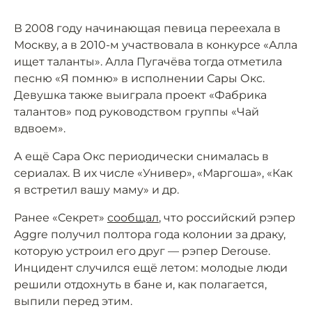
В 2008 году начинающая певица переехала в
Москву, а в 2010-м участвовала в конкурсе «Алла
ищет таланты». Алла Пугачёва тогда отметила
песню «Я помню» в исполнении Сары Окс.
Девушка также выиграла проект «Фабрика
талантов» под руководством группы «Чай
вдвоем».
А ещё Сара Окс периодически снималась в
сериалах. В их числе «Универ», «Маргоша», «Как
я встретил вашу маму» и др.
Ранее «Секрет»
сообщал
, что российский рэпер
Aggre получил полтора года колонии за драку,
которую устроил его друг — рэпер Derouse.
Инцидент случился ещё летом: молодые люди
решили отдохнуть в бане и, как полагается,
выпили перед этим.