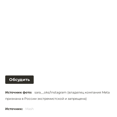
Обсудить
Источник фото:
sara__oks/Instagram (владелец компания Meta
признана в России экстремистской и запрещена)
Источник:
Mash