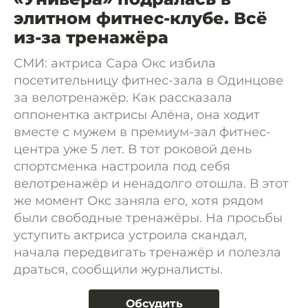
элитном фитнес-клубе. Всё
из-за тренажёра
СМИ: актриса Сара Окс избила
посетительницу фитнес-зала в Одинцове
за велотренажёр. Как рассказала
оппонентка актрисы Алёна, она ходит
вместе с мужем в премиум-зал фитнес-
центра уже 5 лет. В тот роковой день
спортсменка настроила под себя
велотренажёр и ненадолго отошла. В этот
же момент Окс заняла его, хотя рядом
были свободные тренажёры. На просьбы
уступить актриса устроила скандал,
начала передвигать тренажёр и полезла
драться, сообщили журналисты.
Обсудить