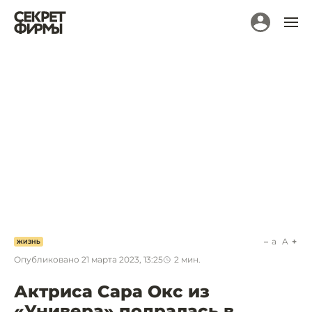
a
A
ЖИЗНЬ
Опубликовано
21 марта 2023, 13:25
2
мин.
Актриса Сара Окс из
«Универа» подралась в