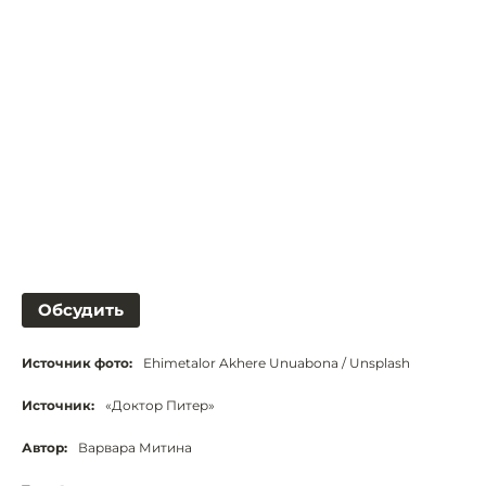
Обсудить
Источник фото:
Ehimetalor Akhere Unuabona / Unsplash
Источник:
«Доктор Питер»
Автор:
Варвара Митина