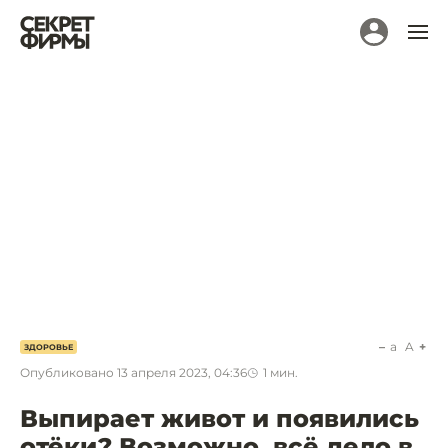
a
A
ЗДОРОВЬЕ
Опубликовано
13 апреля 2023, 04:36
1
мин.
Выпирает живот и появились
отёки? Возможно, всё дело в