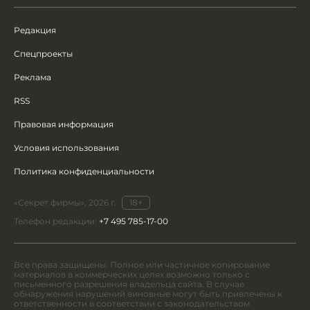
Редакция
Спецпроекты
Реклама
RSS
Правовая информация
Условия использования
Политика конфиденциальности
«Секрет фирмы», 2026 г.
18+
Телефон редакции:
+7 495 785-17-00
Все права защищены. Полное или частичное копирование
материалов в коммерческих целях возможно только с
письменного разрешения владельца сайта. В случае
обнаружения нарушений виновные могут быть привлечены к
ответственности в соответствии с законодательством