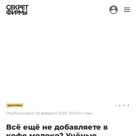
a
A
ЗДОРОВЬЕ
Опубликовано
02 февраля 2023, 00:01
1
мин.
Всё ещё не добавляете в
кофе молоко? Учёные