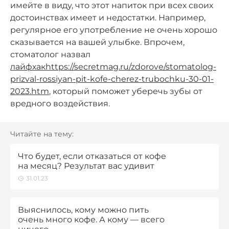
имейте в виду, что этот напиток при всех своих
достоинствах имеет и недостатки. Например,
регулярное его употребление не очень хорошо
сказывается на вашей улыбке. Впрочем,
стоматолог назвал
лайфхак
https://secretmag.ru/zdorove/stomatolog-
prizval-rossiyan-pit-kofe-cherez-trubochku-30-01-
2023.htm
, который поможет уберечь зубы от
вредного воздействия.
Читайте на тему:
Что будет, если отказаться от кофе
на месяц? Результат вас удивит
31.01.23
Выяснилось, кому можно пить
очень много кофе. А кому — всего