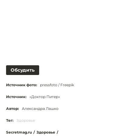
Обсудить
Источник фото:
pressfoto / Freepik
Источник:
«Доктор Питер»
Автор:
Александра Лашко
Тег:
Здоровье
Secretmag.ru
/
Здоровье
/