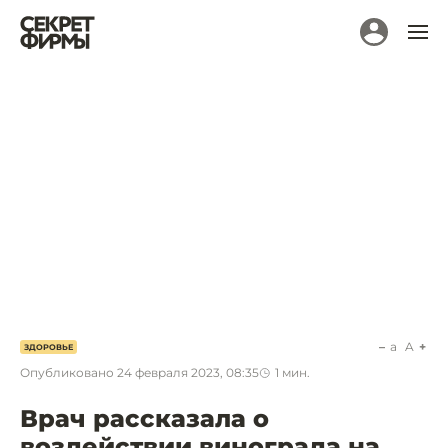
a
A
ЗДОРОВЬЕ
Опубликовано
24 февраля 2023, 08:35
1
мин.
Врач рассказала о
воздействии винограда на