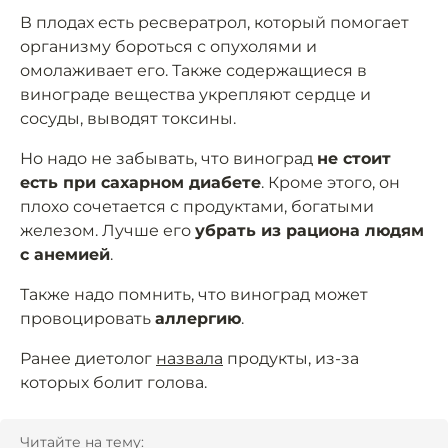
В плодах есть ресвератрол, который помогает
организму бороться с опухолями и
омолаживает его. Также содержащиеся в
винограде вещества укрепляют сердце и
сосуды, выводят токсины.
Но надо не забывать, что виноград
не стоит
есть при сахарном диабете
. Кроме этого, он
плохо сочетается с продуктами, богатыми
железом. Лучше его
убрать из рациона людям
с анемией
.
Также надо помнить, что виноград может
провоцировать
аллергию
.
Ранее диетолог
назвала
продукты, из-за
которых болит голова.
Читайте на тему: