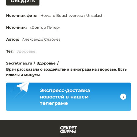
Обсудить
Источник фото:
Howard Bouchevereau / Unsplash
Источник:
«Доктор Питер»
Автор:
Александр Слабиев
Тег:
Здоровье
Secretmag.ru
/
Здоровье
/
Врач рассказала о воздействии винограда на здоровье. Есть
плюсы и минусы
Экспресс-доставка
новостей в нашем
телеграме