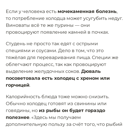
Если у человека есть
мочекаменная болезнь
,
то потребление холодца может усугубить недуг.
Виноваты всё те же пурины — они
провоцируют появление камней в почках.
Студень не просто так едят с острыми
специями и соусами. Дело в том, что это
тяжёлая для переваривания пища. Специи же
облегчают процесс, так как провоцируют
выделение желудочных соков.
Дюваль
посоветовала есть холодец с хреном или
горчицей
.
Калорийность блюда тоже можно снизить.
Обычно холодец готовят из свинины или
говядины, но
из рыбы он будет гораздо
полезнее
. «Здесь мы получаем
дополнительную пользу за счёт того, что рыбий