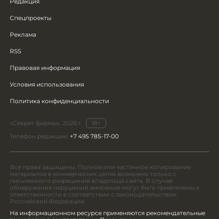
Редакция
Спецпроекты
Реклама
RSS
Правовая информация
Условия использования
Политика конфиденциальности
«Секрет фирмы», 2026 г.
18+
Телефон редакции:
+7 495 785-17-00
Все права защищены. Полное или частичное копирование
материалов в коммерческих целях возможно только с
письменного разрешения владельца сайта. В случае
обнаружения нарушений виновные могут быть привлечены к
ответственности в соответствии с законодательством
Российской Федерации.
На информационном ресурсе применяются рекомендательные