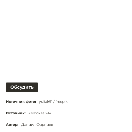
Обсудить
Источник фото:
yuliak91 / freepik
Источник:
«Москва 24»
Автор:
Даниил Фарниев