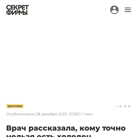
a
A
ЗДОРОВЬЕ
Опубликовано
28 декабря 2022, 01:36
1
мин.
Врач рассказала, кому точно
нельзя есть холодец