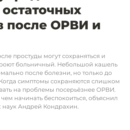
 остаточных
 после ОРВИ и
сле простуды могут сохраняться и
акроют больничный. Небольшой кашель
рмально после болезни, но только до
 Когда симптомы сохраняются слишком
ывать на проблемы посерьёзнее ОРВИ.
 чем начинать беспокоиться, объяснил
 наук Андрей Кондрахин.