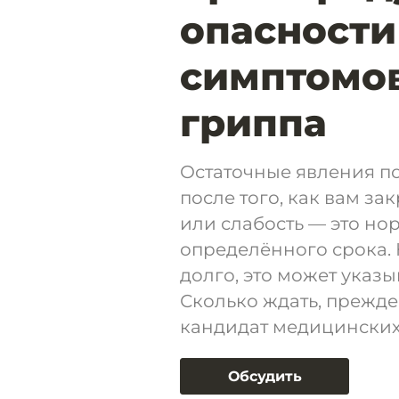
опасности
симптомов
гриппа
Остаточные явления по
после того, как вам з
или слабость — это но
определённого срока.
долго, это может указ
Сколько ждать, прежде
кандидат медицинских
Обсудить