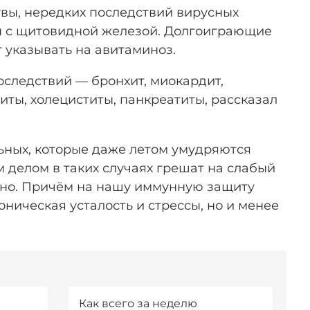
увы, нередких последствий вирусных
 с щитовидной железой. Долгоиграющие
 указывать на авитаминоз.
оследствий — бронхит, миокардит,
иты, холециститы, панкреатиты, рассказал
льных, которые даже летом умудряются
 делом в таких случаях грешат на слабый
ьно. Причём на нашу иммунную защиту
оническая усталость и стрессы, но и менее
Как всего за неделю