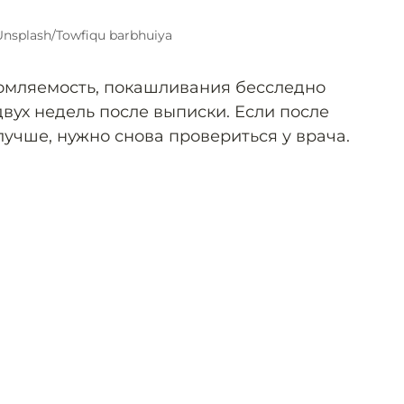
Unsplash/Towfiqu barbhuiya
утомляемость, покашливания бесследно
двух недель после выписки. Если после
 лучше, нужно снова провериться у врача.