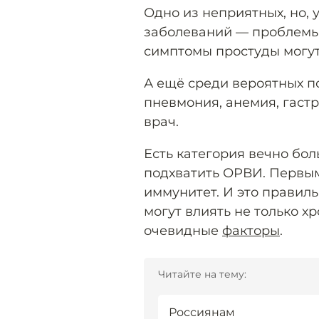
Одно из неприятных, но, 
заболеваний — проблемы
симптомы простуды могут
А ещё среди вероятных п
пневмония, анемия, гастр
врач.
Есть категория вечно бо
подхватить ОРВИ. Первым
иммунитет. И это правил
могут влиять не только хр
очевидные
факторы
.
Читайте на тему:
Россиянам