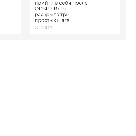
прийти в себя после
ОРВИ? Врач
раскрыла три
простых шага
17.01.23