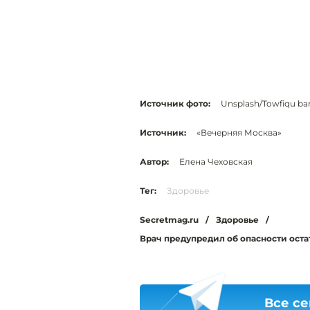
Источник фото:
Unsplash/Towfiqu ba
Источник:
«Вечерняя Москва»
Автор:
Елена Чеховская
Тег:
Здоровье
Secretmag.ru
/
Здоровье
/
Врач предупредил об опасности ост
Все се