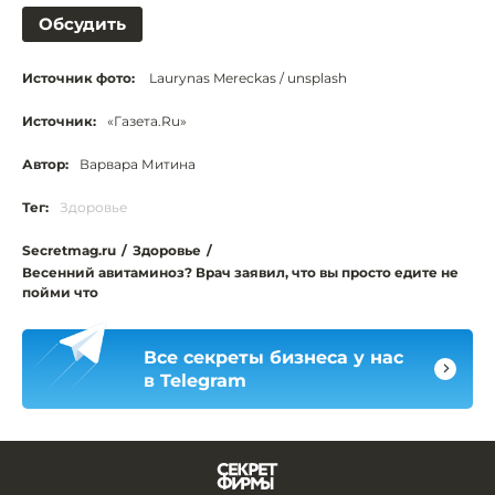
Обсудить
Источник фото:
Laurynas Mereckas / unsplash
Источник:
«Газета.Ru»
Автор:
Варвара Митина
Тег:
Здоровье
Secretmag.ru
/
Здоровье
/
Весенний авитаминоз? Врач заявил, что вы просто едите не
пойми что
Все секреты бизнеса у нас
в Telegram