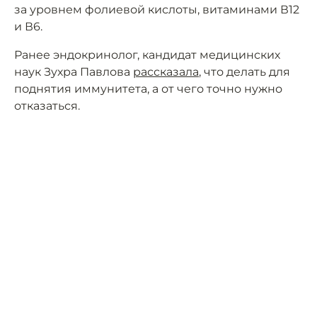
за уровнем фолиевой кислоты, витаминами В12
и В6.
Ранее эндокринолог, кандидат медицинских
наук Зухра Павлова
рассказала
, что делать для
поднятия иммунитета, а от чего точно нужно
отказаться.