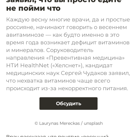
не пойми что
Каждую весну многие врачи, да и простые
россияне, начинают говорить о весеннем
авитаминозе — как будто именно в это
время года возникает дефицит витаминов
и минералов. Соруководитель
направления «Превентивная медицина»
НТИ HealthNet («Хелснет»), кандидат
медицинских наук Сергей Чудаков заявил,
что нехватка витаминов чаще всего
происходит из-за некорректного питания.
Обсудить
© Laurynas Mereckas / unsplash
Врач рассказал, что понятие «весенний