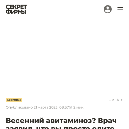
a
A
ЗДОРОВЬЕ
Опубликовано
21 марта 2023, 08:57
2
мин.
Весенний авитаминоз? Врач
заявил, что вы просто едите