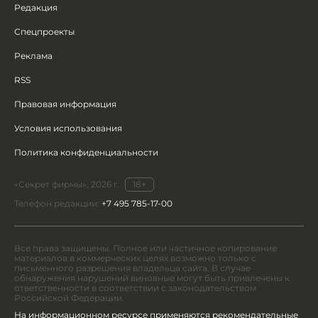
Редакция
Спецпроекты
Реклама
RSS
Правовая информация
Условия использования
Политика конфиденциальности
«Секрет фирмы», 2026 г.
18+
Телефон редакции:
+7 495 785-17-00
Все права защищены. Полное или частичное копирование
материалов в коммерческих целях возможно только с
письменного разрешения владельца сайта. В случае
обнаружения нарушений виновные могут быть привлечены к
ответственности в соответствии с законодательством
Российской Федерации.
На информационном ресурсе применяются рекомендательные