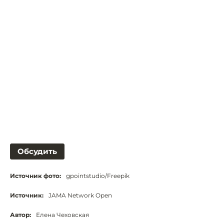
Обсудить
Источник фото:
gpointstudio/Freepik
Источник:
JAMA Network Open
Автор:
Елена Чеховская