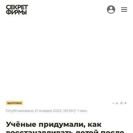
a
A
ЗДОРОВЬЕ
Опубликовано
21 января 2023, 09:35
1
мин.
Учёные придумали, как
восстанавливать детей после