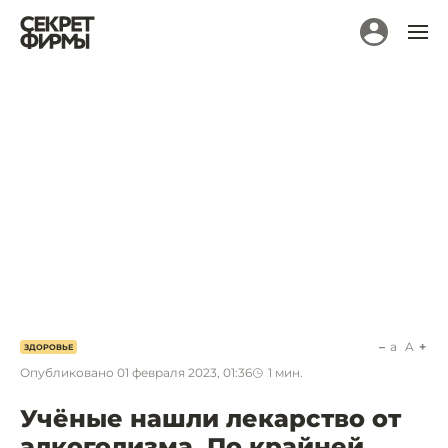
a
A
ЗДОРОВЬЕ
Опубликовано
01 февраля 2023, 01:36
1
мин.
Учёные нашли лекарство от
алкоголизма. По крайней