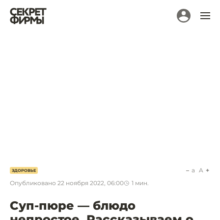
a
A
ЗДОРОВЬЕ
Опубликовано
22 ноября 2022, 06:00
1
мин.
Суп-пюре — блюдо
непростое. Рассказываем о