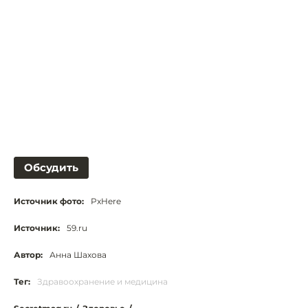
Обсудить
Источник фото:
PxHere
Источник:
59.ru
Автор:
Анна Шахова
Тег:
Здравоохранение и медицина