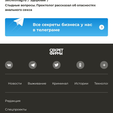
Secretmag.ru
/
Здоровье
/
Стыдные вопросы. Проктолог рассказал об опасностях
анального секса
Все секреты бизнеса у нас
в телеграме
Новости
Выживание
Криминал
Истории
Технологии
Редакция
Спецпроекты