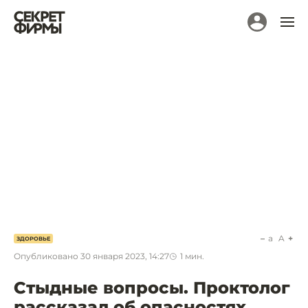
a
A
ЗДОРОВЬЕ
Опубликовано
30 января 2023, 14:27
1
мин.
Стыдные вопросы. Проктолог
рассказал об опасностях