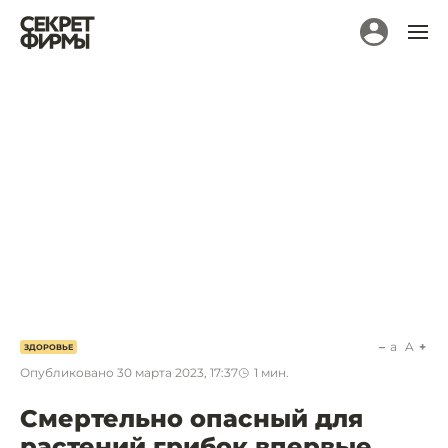
a
A
ЗДОРОВЬЕ
Опубликовано
30 марта 2023, 17:37
1
мин.
Смертельно опасный для
растений грибок впервые