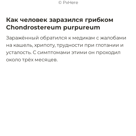
© PxHere
Как человек заразился грибком
Chondrostereum purpureum
Заражённый обратился к медикам с жалобами
на кашель, хрипоту, трудности при глотании и
усталость. С симптомами этими он проходил
около трёх месяцев.