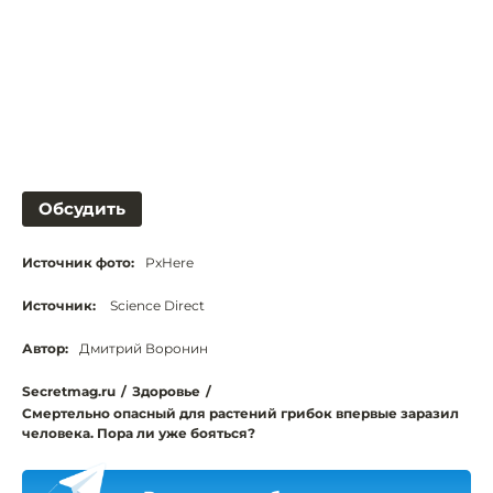
Обсудить
Источник фото:
PxHere
Источник:
Science Direct
Автор:
Дмитрий Воронин
Secretmag.ru
/
Здоровье
/
Смертельно опасный для растений грибок впервые заразил
человека. Пора ли уже бояться?