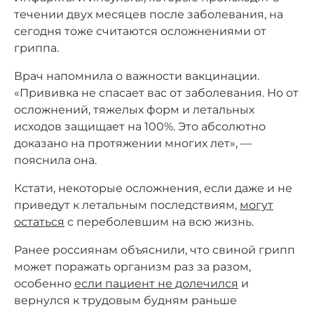
течении двух месяцев после заболевания, на
сегодня тоже считаются осложнениями от
гриппа.
Врач напомнила о важности вакцинации.
«Прививка не спасает вас от заболевания. Но от
осложнений, тяжелых форм и летальных
исходов защищает на 100%. Это абсолютно
доказано на протяжении многих лет», —
пояснила она.
Кстати, некоторые осложнения, если даже и не
приведут к летальным последствиям,
могут
остаться
с переболевшим на всю жизнь.
Ранее россиянам объяснили, что свиной грипп
может поражать организм раз за разом,
особенно
если пациент не долечился
и
вернулся к трудовым будням раньше