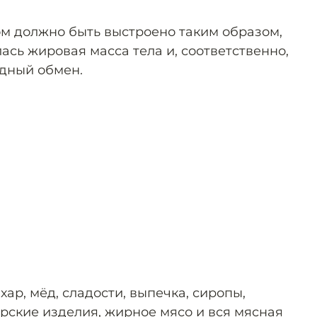
м должно быть выстроено таким образом,
сь жировая масса тела и, соответственно,
дный обмен.
хар, мёд, сладости, выпечка, сиропы,
ерские изделия, жирное мясо и вся мясная