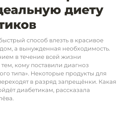
деальную диету
тиков
 быстрый способ влезть в красивое
дом, а вынужденная необходимость.
нием в течение всей жизни
 тем, кому поставили диагноз
ого типа». Некоторые продукты для
переходят в разряд запрещёнки. Какая
ойдёт диабетикам, рассказала
лёва.