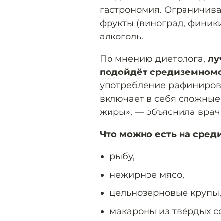
гастрономия. Ограничива
фрукты (виноград, финики
алкоголь.
По мнению диетолога,
лу
подойдёт средиземномо
употребление рафиниров
включает в себя сложные
жиры», — объяснила врач
Что можно есть на сред
рыбу,
нежирное мясо,
цельнозерновые крупы,
макароны из твёрдых с