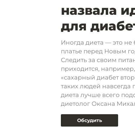
назвала и
для диабе
Иногда диета — это не
платье перед Новым го
Следить за своим пита
приходится, например,
«сахарный диабет втор
таких людей навсегда 
диета лучше всего под
диетолог Оксана Миха
Обсудить