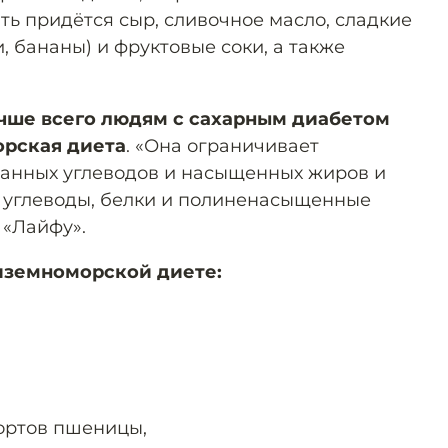
ть придётся сыр, сливочное масло, сладкие
, бананы) и фруктовые соки, а также
чше всего людям с сахарным диабетом
рская диета
. «Она ограничивает
анных углеводов и насыщенных жиров и
 углеводы, белки и полиненасыщенные
 «Лайфу».
иземноморской диете:
ортов пшеницы,