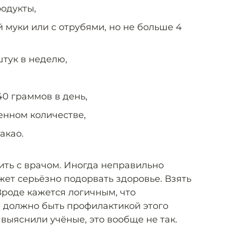
одукты,
 муки или с отрубями, но не больше 4
штук в неделю,
0 граммов в день,
енном количестве,
акао.
ить с врачом. Иногда неправильно
ет серьёзно подорвать здоровье. Взять
Вроде кажется логичным, что
 должно быть профилактикой этого
 выяснили учёные, это вообще не так.