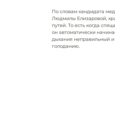
По словам кандидата мед
Людмилы Елизаровой, хра
путей. То есть когда спя
он автоматически начинае
дыхания неправильный и
голоданию.