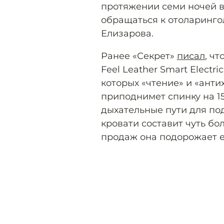
протяжении семи ночей в
обращаться к отоларинго
Елизарова.
Ранее «Секрет»
писал
, ч
Feel Leather Smart Electr
которых «чтение» и «анти
приподнимет спинку на 1
дыхательные пути для под
кровати составит чуть бо
продаж она подорожает е