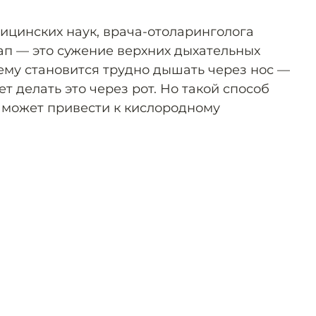
ицинских наук, врача-отоларинголога
п — это сужение верхних дыхательных
щему становится трудно дышать через нос —
т делать это через рот. Но такой способ
 может привести к кислородному