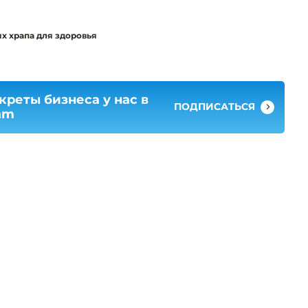
х храпа для здоровья
креты бизнеса у нас в
ПОДПИСАТЬСЯ
am