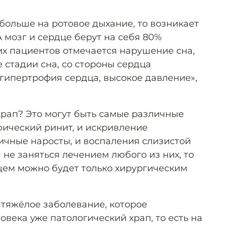
больше на ротовое дыхание, то возникает
 мозг и сердце берут на себя 80%
их пациентов отмечается нарушение сна,
 стадии сна, со стороны сердца
ипертрофия сердца, высокое давление»,
храп? Это могут быть самые различные
фический ринит, и искривление
личные наросты, и воспаления слизистой
 не заняться лечением любого из них, то
ем можно будет только хирургическим
 тяжёлое заболевание, которое
овека уже патологический храп, то есть на