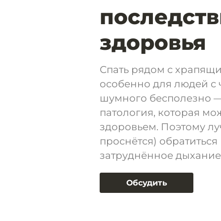
последств
здоровья
Спать рядом с храпящи
особенно для людей с 
шумного бесполезно —
патология, которая мо
здоровьем. Поэтому луч
проснётся) обратиться 
затруднённое дыхание 
Обсудить