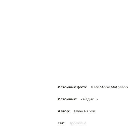
Источник фото:
Kate Stone Matheson
Источник:
«Радио 1»
Автор:
Иван Рябов
Тег:
Здоровье