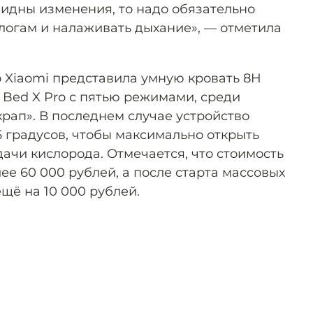
идны изменения, то надо обязательно
логам и налаживать дыхание», — отметила
то Xiaomi представила умную кровать 8H
ic Bed X Pro с пятью режимами, среди
храп». В последнем случае устройство
5 градусов, чтобы максимально открыть
ачи кислорода. Отмечается, что стоимость
лее 60 000 рублей, а после старта массовых
щё на 10 000 рублей.