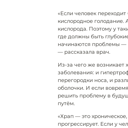
«Если человек переходит 
кислородное голодание. А
кислорода. Поэтому у так
где должны быть глубокие
начинаются проблемы — г
— рассказала врач.
Из-за чего же возникает 
заболевания: и гипертро
перегородки носа, и раз
оболочки. И если вовремя
решить проблему в будущ
путём.
«Храп — это хроническое,
прогрессирует. Если у чел