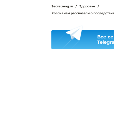
Secretmag.ru
/
Здоровье
/
Россиянам рассказали о последствия
Все се
Telegr