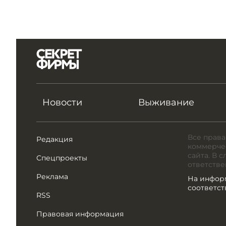
Новости
Выживание
Все права
Редакция
коммерчес
сайта. В 
Спецпроекты
ответстве
Реклама
На инфор
соответс
RSS
Правовая информация