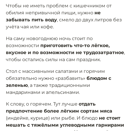
Чтобы не иметь проблем с кишечником от
обилия непривычной пищи, нужно
не
забывать пить воду
, смело до двух литров без
учёта чая или кофе.
На саму новогоднюю ночь стоит по
возможности
приготовить что-то лёгкое,
вкусное и по возможности не трудозатратное
,
чтобы остались силы на сам праздник.
Стол с массивными салатами и горячим
обязательно нужно «разбавить»
блюдом с
зеленью
, а также традиционными
мандаринами и апельсинами.
К слову, о горячем. Тут лучше
отдать
предпочтение более лёгким сортам мяса
(индейке, курице) или рыбе. И блюдо
не стоит
мешать с тяжёлыми углеводными гарнирами