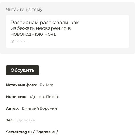
Читайте на тему:
Россиянам рассказали, как
избежать несварения в
новогоднюю ночь
17.12.22
Обсудить
Источник фото:
PxHere
Источник:
«Доктор Питер»
Автор:
Дмитрий Воронин
Тег:
Здоровье
Secretmag.ru
/
Здоровье
/