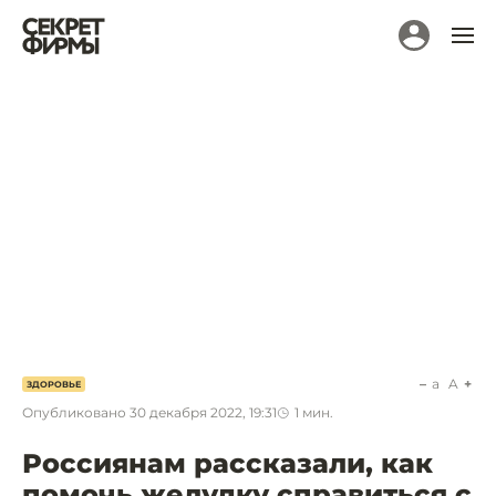
a
A
ЗДОРОВЬЕ
Опубликовано
30 декабря 2022, 19:31
1
мин.
Россиянам рассказали, как
помочь желудку справиться с