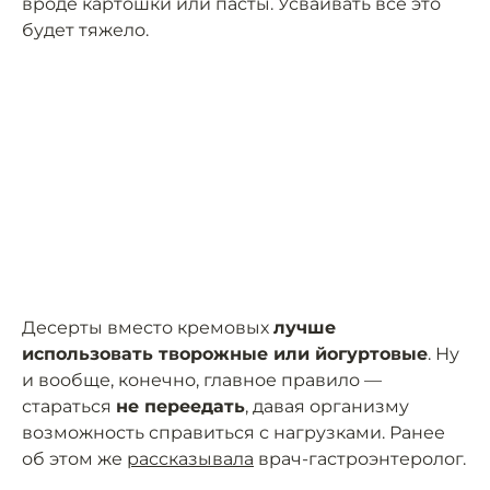
вроде картошки или пасты. Усваивать всё это
будет тяжело.
Десерты вместо кремовых
лучше
использовать творожные или йогуртовые
. Ну
и вообще, конечно, главное правило —
стараться
не переедать
, давая организму
возможность справиться с нагрузками. Ранее
об этом же
рассказывала
врач-гастроэнтеролог.