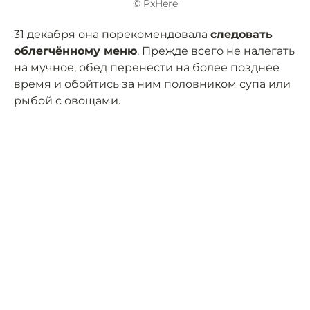
© PxHere
31 декабря она порекомендовала
следовать
облегчённому меню
. Прежде всего не налегать
на мучное, обед перенести на более позднее
время и обойтись за ним половником супа или
рыбой с овощами.