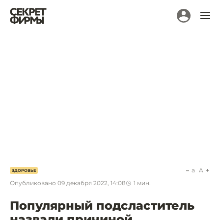
a
A
ЗДОРОВЬЕ
Опубликовано
09 декабря 2022, 14:08
1
мин.
Популярный подсластитель
назвали причиной