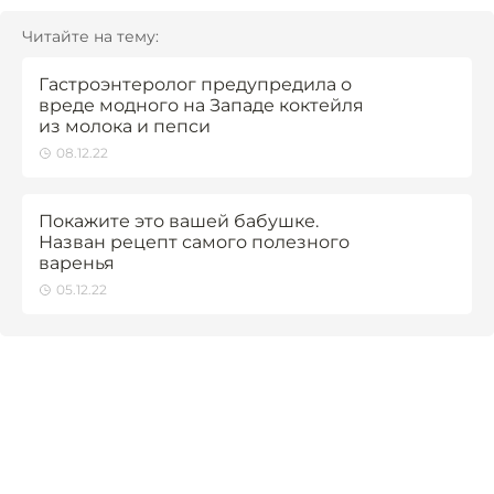
Читайте на тему:
Гастроэнтеролог предупредила о
вреде модного на Западе коктейля
из молока и пепси
08.12.22
Покажите это вашей бабушке.
Назван рецепт самого полезного
варенья
05.12.22