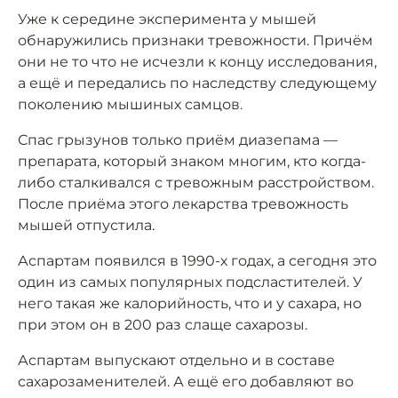
Уже к середине эксперимента у мышей
обнаружились признаки тревожности. Причём
они не то что не исчезли к концу исследования,
а ещё и передались по наследству следующему
поколению мышиных самцов.
Спас грызунов только приём диазепама —
препарата, который знаком многим, кто когда-
либо сталкивался с тревожным расстройством.
После приёма этого лекарства тревожность
мышей отпустила.
Аспартам появился в 1990-х годах, а сегодня это
один из самых популярных подсластителей. У
него такая же калорийность, что и у сахара, но
при этом он в 200 раз слаще сахарозы.
Аспартам выпускают отдельно и в составе
сахарозаменителей. А ещё его добавляют во