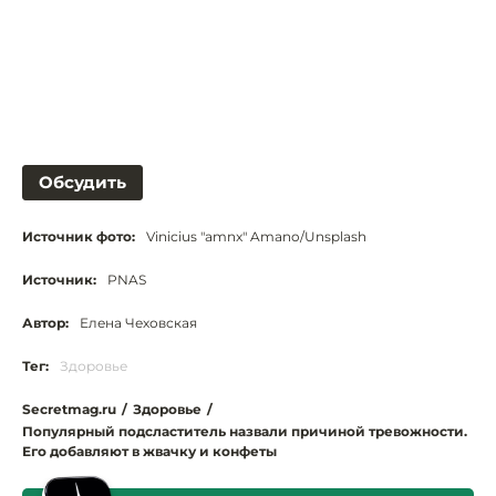
Обсудить
Источник фото:
Vinicius "amnx" Amano/Unsplash
Источник:
PNAS
Автор:
Елена Чеховская
Тег:
Здоровье
Secretmag.ru
/
Здоровье
/
Популярный подсластитель назвали причиной тревожности.
Его добавляют в жвачку и конфеты