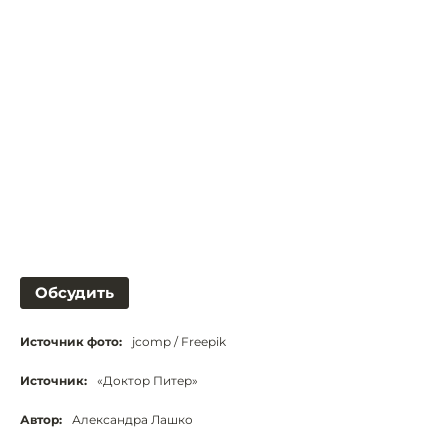
Обсудить
Источник фото:
jcomp / Freepik
Источник:
«Доктор Питер»
Автор:
Александра Лашко