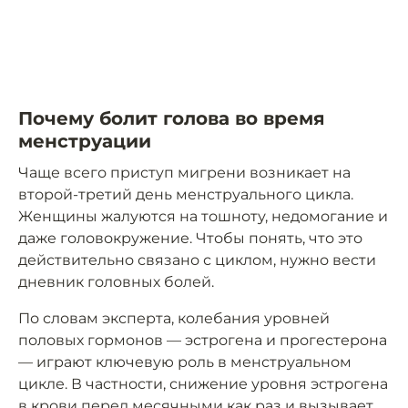
Почему болит голова во время
менструации
Чаще всего приступ мигрени возникает на
второй-третий день менструального цикла.
Женщины жалуются на тошноту, недомогание и
даже головокружение. Чтобы понять, что это
действительно связано с циклом, нужно вести
дневник головных болей.
По словам эксперта, колебания уровней
половых гормонов — эстрогена и прогестерона
— играют ключевую роль в менструальном
цикле. В частности, снижение уровня эстрогена
в крови перед месячными как раз и вызывает