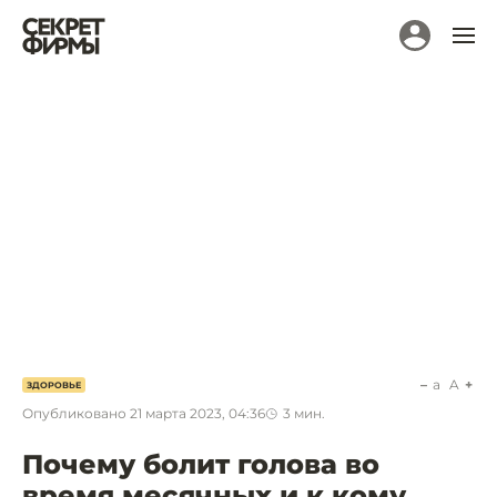
a
A
ЗДОРОВЬЕ
Опубликовано
21 марта 2023, 04:36
3
мин.
Почему болит голова во
время месячных и к кому