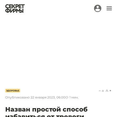
a
A
ЗДОРОВЬЕ
Опубликовано
22 января 2023, 06:00
1
мин.
Назван простой способ
избавиться от тревоги