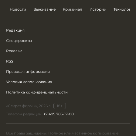
Новости
Выживание
Криминал
Истории
Технологии
Редакция
Спецпроекты
Реклама
RSS
Правовая информация
Условия использования
Политика конфиденциальности
«Секрет фирмы», 2026 г.
18+
Телефон редакции:
+7 495 785-17-00
Все права защищены. Полное или частичное копирование