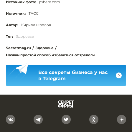
Источник фото:
pxhere.com
Источник:
ТАСС
Автор:
Кирилл Фролов
Тег:
Здоровье
Secretmag.ru
/
Здоровье
/
Назван простой способ избавиться от тревоги
Все секреты бизнеса у нас
в Telegram