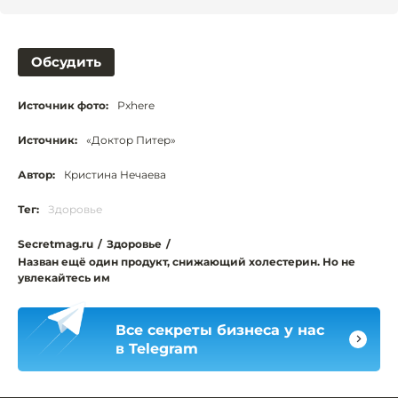
Обсудить
Источник фото:
Рxhere
Источник:
«Доктор Питер»
Автор:
Кристина Нечаева
Тег:
Здоровье
Secretmag.ru
/
Здоровье
/
Назван ещё один продукт, снижающий холестерин. Но не
увлекайтесь им
Все секреты бизнеса у нас
в Telegram