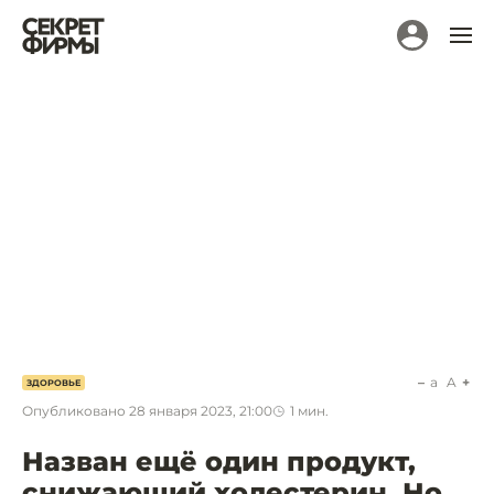
a
A
ЗДОРОВЬЕ
Опубликовано
28 января 2023, 21:00
1
мин.
Назван ещё один продукт,
снижающий холестерин. Но