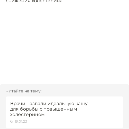
снижения холестерина.
Читайте на тему:
Врачи назвали идеальную кашу
для борьбы с повышенным
холестерином
19.01.23