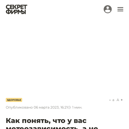
a
A
ЗДОРОВЬЕ
Опубликовано
06 марта 2023, 16:21
1
мин.
Как понять, что у вас
метеозависимость, а не