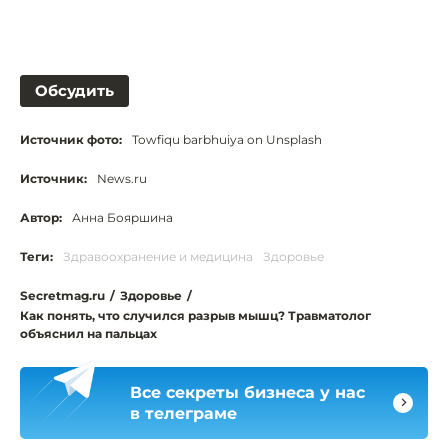
Обсудить
Источник фото:
Towfiqu barbhuiya on Unsplash
Источник:
News.ru
Автор:
Анна Бояршина
Теги:
Здравоохранение и медицина
Здоровье
Secretmag.ru
/
Здоровье
/
Как понять, что случился разрыв мышц? Травматолог
объяснил на пальцах
Все секреты бизнеса у нас
в телеграме