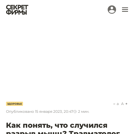
a
A
ЗДОРОВЬЕ
Опубликовано
15 января 2023, 20:47
2
мин.
Как понять, что случился
разрыв мышц? Травматолог