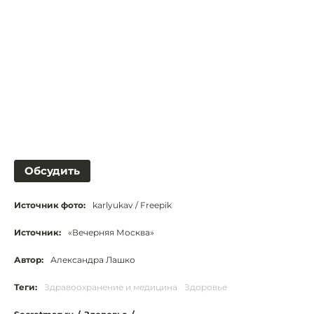
Обсудить
Источник фото:
karlyukav / Freepik
Источник:
«Вечерняя Москва»
Автор:
Александра Лашко
Теги:
Здравоохранение и медицина
Здоровье