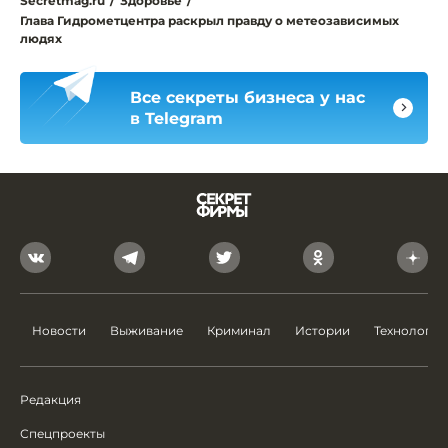
Secretmag.ru
/
Здоровье
/
Глава Гидрометцентра раскрыл правду о метеозависимых
людях
Все секреты бизнеса у нас
в Telegram
Новости
Выживание
Криминал
Истории
Технологии
Редакция
Спецпроекты