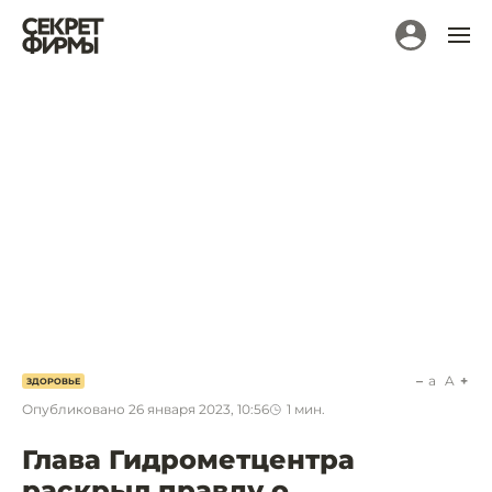
a
A
ЗДОРОВЬЕ
Опубликовано
26 января 2023, 10:56
1
мин.
Глава Гидрометцентра
раскрыл правду о