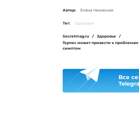
Автор:
Елена Чеховская
Тег:
Здоровье
Secretmag.ru
/
Здоровье
/
Герпес может привести к проблемам 
симптом
Все се
Telegr