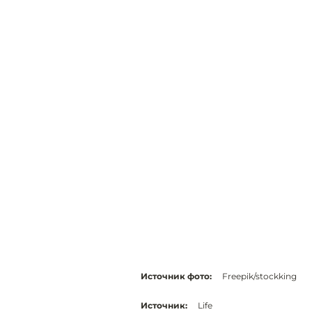
Источник фото:
Freepik/stockking
Источник:
Life