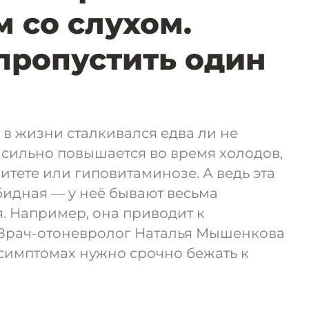
 со слухом.
пропустить один
 в жизни сталкивался едва ли не
 сильно повышается во время холодов,
тете или гиповитаминозе. А ведь эта
бидная — у неё бывают весьма
. Например, она приводит к
 Врач-отоневролог Наталья Мышенкова
 симптомах нужно срочно бежать к