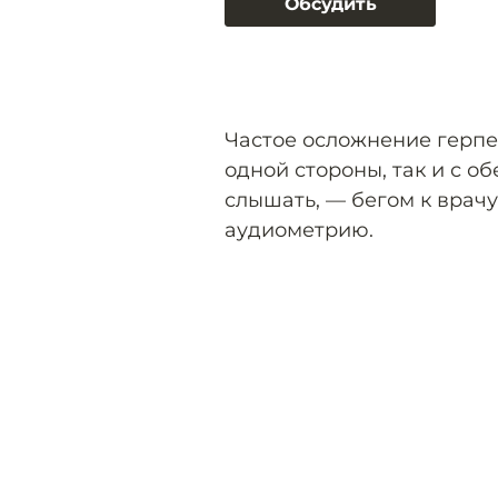
Обсудить
Частое осложнение герпе
одной стороны, так и с об
слышать, — бегом к врач
аудиометрию.