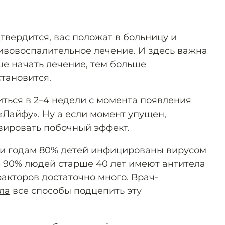
твердится, вас положат в больницу и
ивовоспалительное лечение. И здесь важна
ше начать лечение, тем больше
становится.
ться в 2–4 недели с момента появления
«Лайфу». Ну а если момент упущен,
зировать побочный эффект.
сти годам 80% детей инфицированы вирусом
е 90% людей старше 40 лет имеют антитела
акторов достаточно много. Врач-
ла
все способы подцепить эту