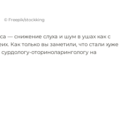
© Freepik/stockking
са — снижение слуха и шум в ушах как с
еих. Как только вы заметили, что стали хуже
у сурдологу-оториноларингологу на