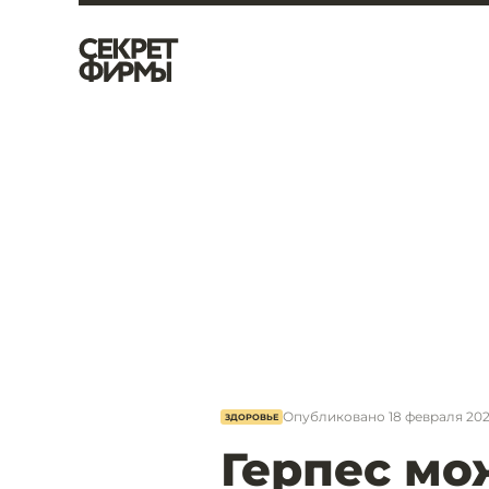
Опубликовано
18 февраля 202
ЗДОРОВЬЕ
Герпес мо