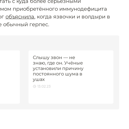
тать с куда более серьёзными
омом приобретённого иммунодефицита
ог
объяснила
, когда язвочки и волдыри в
не обычный герпес.
Слышу звон — не
знаю, где он. Учёные
установили причину
постоянного шума в
ушах
13.02.23