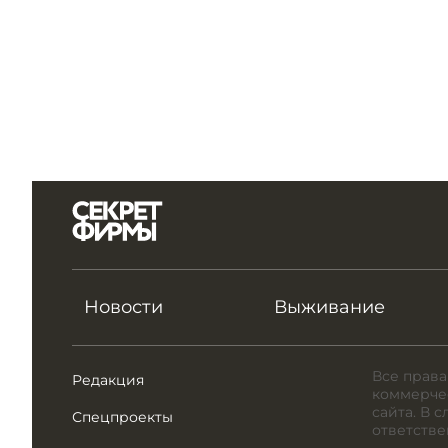
Новости
Выживание
Все права
Редакция
коммерчес
сайта. В 
Спецпроекты
ответстве