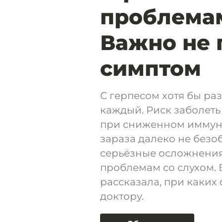
проблемам
Важно не 
симптом
С герпесом хотя бы раз
каждый. Риск заболеть
при сниженном иммуни
зараза далеко не безо
серьёзные осложнения
проблемам со слухом.
рассказала, при каких
доктору.