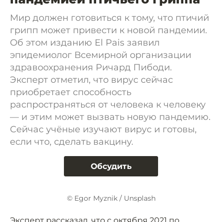
Мир должен готовиться к тому, что птичий
грипп может привести к новой пандемии.
Об этом изданию El Pais заявил
эпидемиолог Всемирной организации
здравоохранения Ричард Пибоди.
Эксперт отметил, что вирус сейчас
приобретает способность
распространяться от человека к человеку
— и этим может вызвать новую пандемию.
Сейчас учёные изучают вирус и готовы,
если что, сделать вакцину.
Обсудить
© Egor Myznik / Unsplash
Эксперт рассказал, что с октября 2021 по