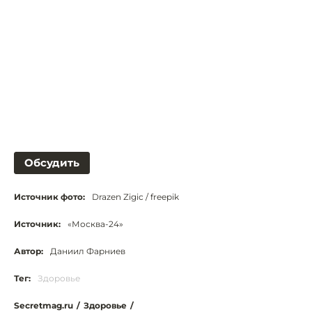
Обсудить
Источник фото:
Drazen Zigic / freepik
Источник:
«Москва-24»
Автор:
Даниил Фарниев
Тег:
Здоровье
Secretmag.ru
/
Здоровье
/