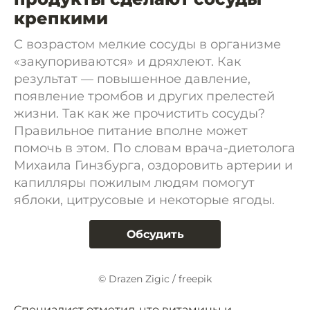
крепкими
С возрастом мелкие сосуды в организме
«закупориваются» и дряхлеют. Как
результат — повышенное давление,
появление тромбов и других прелестей
жизни. Так как же прочистить сосуды?
Правильное питание вполне может
помочь в этом. По словам врача-диетолога
Михаила Гинзбурга, оздоровить артерии и
капилляры пожилым людям помогут
яблоки, цитрусовые и некоторые ягоды.
Обсудить
© Drazen Zigic / freepik
Специалист отметил, что витамины и