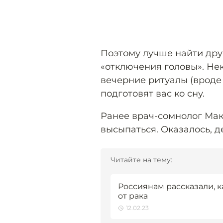
Поэтому лучше найти дру
«отключения головы». Не
вечерние ритуалы (вроде
подготовят вас ко сну.
Ранее врач-сомнолог Ма
высыпаться. Оказалось, д
Читайте на тему:
Россиянам рассказали, к
от рака
12.02.23