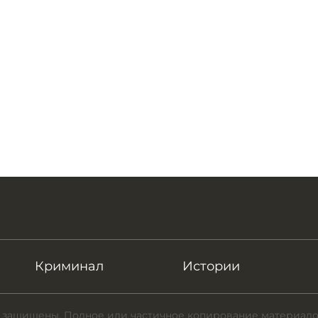
Криминал
Истории
 защищены. Полное или частичное копирование материало