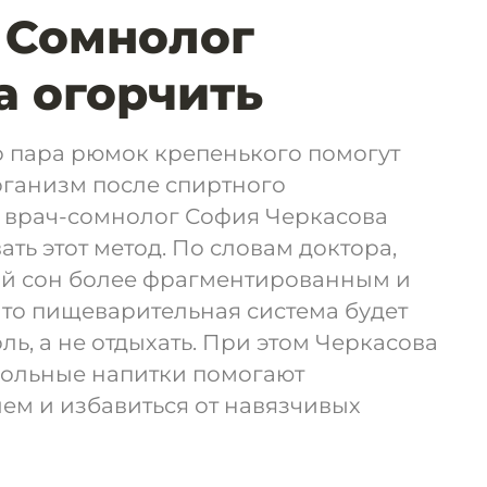
 Сомнолог
 огорчить
о пара рюмок крепенького помогут
организм после спиртного
о врач-сомнолог София Черкасова
ть этот метод. По словам доктора,
ой сон более фрагментированным и
что пищеварительная система будет
ль, а не отдыхать. При этом Черкасова
гольные напитки помогают
ем и избавиться от навязчивых