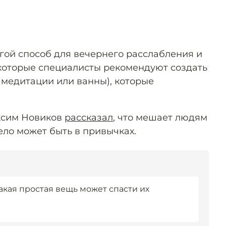
гой способ для вечернего расслабления и
которые специалисты рекомендуют создать
 медитации или ванны), которые
ксим Новиков
рассказал
, что мешает людям
ело может быть в привычках.
акая простая вещь может спасти их