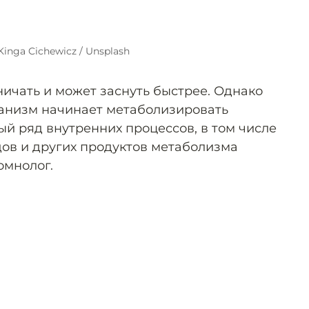
Kinga Cichewicz / Unsplash
ничать и может заснуть быстрее. Однако
рганизм начинает метаболизировать
ый ряд внутренних процессов, в том числе
ов и других продуктов метаболизма
омнолог.