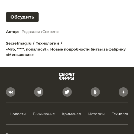
Обсудить
Автор:
Редакция «Секрета»
Secretmag.ru
/
Технологии
/
«Что, *****, попались?»: Новые подробности битвы за фабрику
«Меньшевик»
Новости
Выживание
Криминал
Истории
Технологии