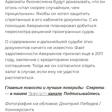
Адвокаты бизнесмена будут доказывать, что он
огонь «стал скорее случайным, чем
прицельным». Якобы он хотел защитить
спрятанные в его кабинете документы. С их
помощью Аверьянов планировал добиться
пересмотра решений проигранных судов.
О содержании и дальнейшей судьбе этих
документов ничего не известно. Факт
задолженности Аверьянов признал ещё в 2011
году, заключив с кредиторами мировое
соглашение. Тогда же он согласился отдать
залог в случае, если ему не удастся
расплатиться.
Главные новости и лучшие лонгриды «Секрета»
— в нашем
Telegram-канале
. Подписывайтесь!
Фотография на обложке: Дмитрий Лебедев /
Коммерсантъ