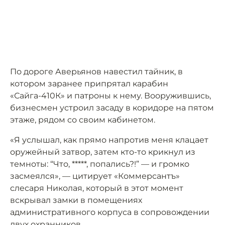
По дороге Аверьянов навестил тайник, в
котором заранее припрятал карабин
«Сайга-410К» и патроны к нему. Вооружившись,
бизнесмен устроил засаду в коридоре на пятом
этаже, рядом со своим кабинетом.
«Я услышал, как прямо напротив меня клацает
оружейный затвор, затем кто-то крикнул из
темноты: “Что, *****, попались?!” — и громко
засмеялся», — цитирует «Коммерсантъ»
слесаря Николая, который в этот момент
вскрывал замки в помещениях
административного корпуса в сопровождении
двух охранников.