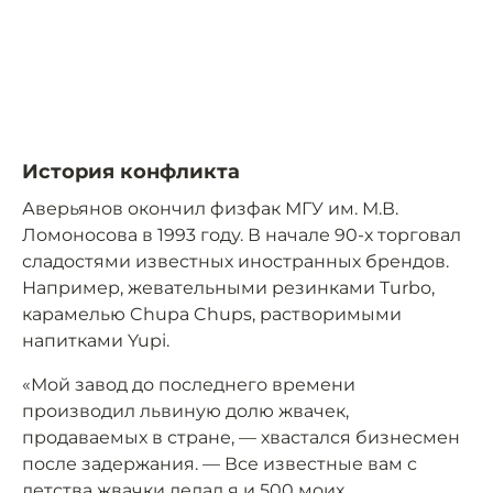
История конфликта
Аверьянов окончил физфак МГУ им. М.В.
Ломоносова в 1993 году. В начале 90-х торговал
сладостями известных иностранных брендов.
Например, жевательными резинками Turbo,
карамелью Chupa Chups, растворимыми
напитками Yupi.
«Мой завод до последнего времени
производил львиную долю жвачек,
продаваемых в стране, — хвастался бизнесмен
после задержания. — Все известные вам с
детства жвачки делал я и 500 моих