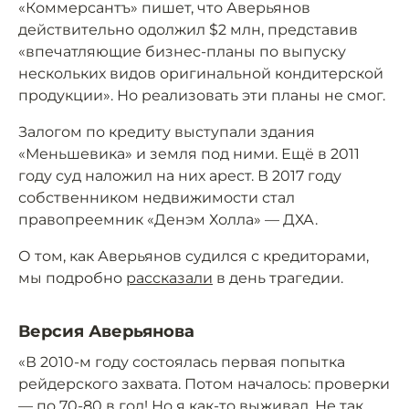
«Коммерсантъ» пишет, что Аверьянов
действительно одолжил $2 млн, представив
«впечатляющие бизнес-планы по выпуску
нескольких видов оригинальной кондитерской
продукции». Но реализовать эти планы не смог.
Залогом по кредиту выступали здания
«Меньшевика» и земля под ними. Ещё в 2011
году суд наложил на них арест. В 2017 году
собственником недвижимости стал
правопреемник «Денэм Холла» — ДХА.
О том, как Аверьянов судился с кредиторами,
мы подробно
рассказали
в день трагедии.
Версия Аверьянова
«В 2010-м году состоялась первая попытка
рейдерского захвата. Потом началось: проверки
— по 70-80 в год! Но я как-то выживал. Не так