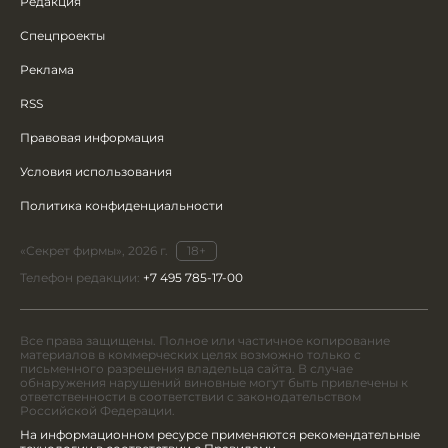
Редакция
Спецпроекты
Реклама
RSS
Правовая информация
Условия использования
Политика конфиденциальности
«Секрет фирмы», 2026 г.
18+
Телефон редакции:
+7 495 785-17-00
Все права защищены. Полное или частичное копирование
материалов в коммерческих целях возможно только с
письменного разрешения владельца сайта. В случае
обнаружения нарушений виновные могут быть привлечены к
ответственности в соответствии с законодательством
Российской Федерации.
На информационном ресурсе применяются рекомендательные