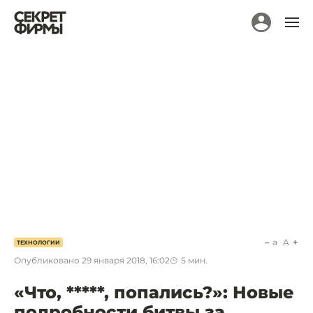
a
A
ТЕХНОЛОГИИ
Опубликовано
29 января 2018, 16:02
5
мин.
«Что, *****, попались?»: Новые
подробности битвы за