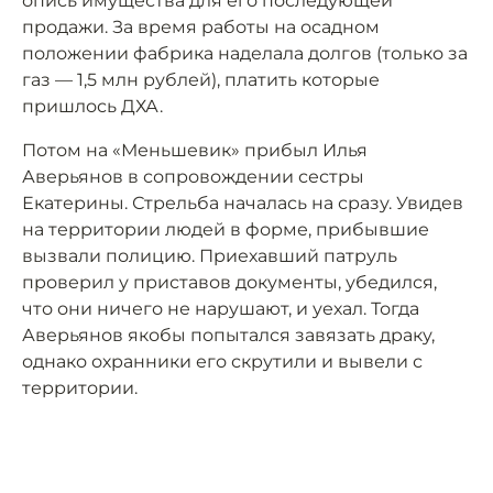
опись имущества для его последующей
продажи. За время работы на осадном
положении фабрика наделала долгов (только за
газ — 1,5 млн рублей), платить которые
пришлось ДХА.
Потом на «Меньшевик» прибыл Илья
Аверьянов в сопровождении сестры
Екатерины. Стрельба началась на сразу. Увидев
на территории людей в форме, прибывшие
вызвали полицию. Приехавший патруль
проверил у приставов документы, убедился,
что они ничего не нарушают, и уехал. Тогда
Аверьянов якобы попытался завязать драку,
однако охранники его скрутили и вывели с
территории.