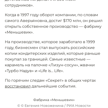
сотрудников».
Когда в 1997 году оборот компании, по словам
самого Аверьяновна, достиг $170 млн, он решил
открыть собственное производство — фабрику
«Меньшевик».
На производстве, которое заработало в 1999
году, бизнесмен стал выпускать российские
копии кондитерских изделий, которые раньше
покупал за границей. Самые известные —
карамель на палочке «Лизун-сосун», жвачки
«Турбо Надув» и «Life is… Life».
По горячим следам «Секрет» в общих чертах
восстановил
дальнейшие события.
Фабрика «Меньшевик»
© © Евгения Новоженина / РИА Новости