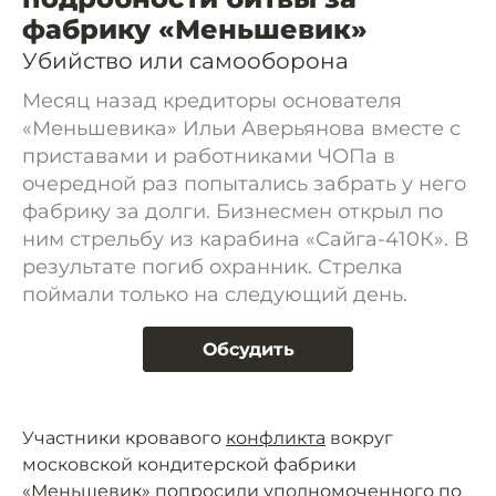
фабрику «Меньшевик»
Убийство или самооборона
Месяц назад кредиторы основателя
«Меньшевика» Ильи Аверьянова вместе с
приставами и работниками ЧОПа в
очередной раз попытались забрать у него
фабрику за долги. Бизнесмен открыл по
ним стрельбу из карабина «Сайга-410К». В
результате погиб охранник. Стрелка
поймали только на следующий день.
Обсудить
Участники кровавого
конфликта
вокруг
московской кондитерской фабрики
«Меньшевик» попросили уполномоченного по