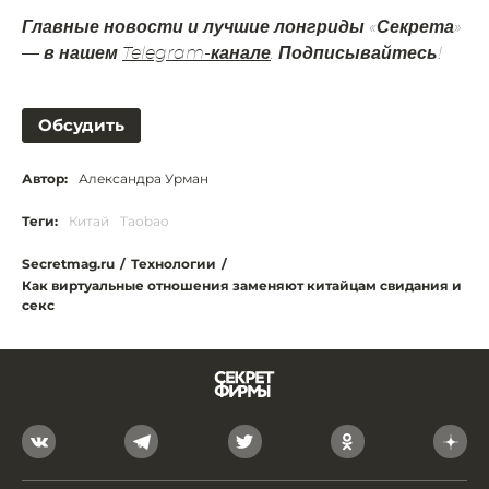
Главные новости и лучшие лонгриды «Секрета»
— в нашем
Telegram-канале
. Подписывайтесь!
Обсудить
Автор:
Александра Урман
Теги:
Китай
Taobao
Secretmag.ru
/
Технологии
/
Как виртуальные отношения заменяют китайцам свидания и
секс