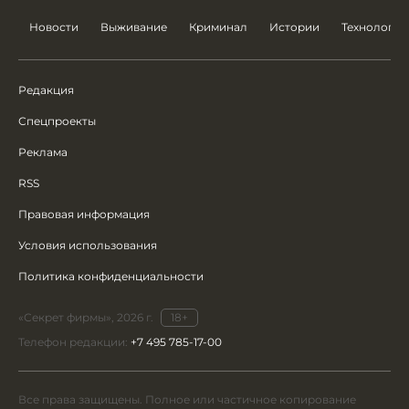
Новости
Выживание
Криминал
Истории
Технологии
Редакция
Спецпроекты
Реклама
RSS
Правовая информация
Условия использования
Политика конфиденциальности
«Секрет фирмы», 2026 г.
18+
Телефон редакции:
+7 495 785-17-00
Все права защищены. Полное или частичное копирование