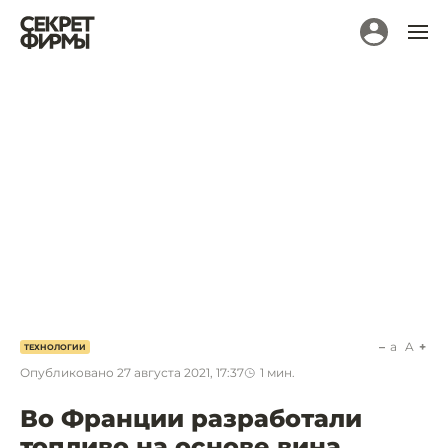
a
A
ТЕХНОЛОГИИ
Опубликовано
27 августа 2021, 17:37
1
мин.
Во Франции разработали
топливо на основе вина