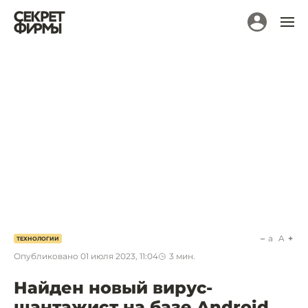
a
A
ТЕХНОЛОГИИ
Опубликовано
01 июля 2023, 11:04
3
мин.
Найден новый вирус-
шантажист на базе Android.