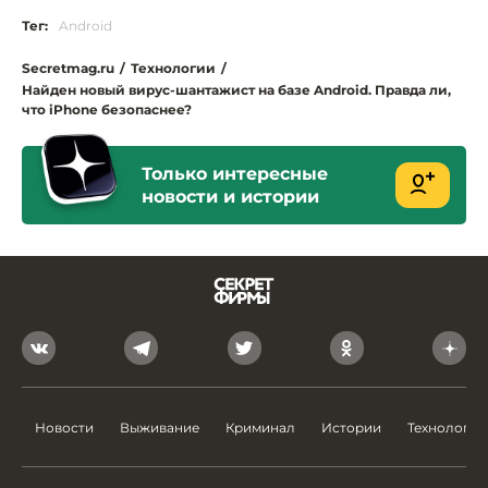
Тег:
Android
Secretmag.ru
/
Технологии
/
Найден новый вирус-шантажист на базе Android. Правда ли,
что iPhone безопаснее?
Только интересные
новости и истории
Новости
Выживание
Криминал
Истории
Технологии