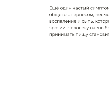
Ещё один частый симптом
общего с герпесом, несмо
воспаление и сыпь, кото
эрозии. Человеку очень бо
принимать пищу станови