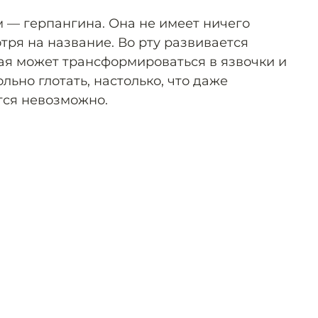
 — герпангина. Она не имеет ничего
тря на название. Во рту развивается
рая может трансформироваться в язвочки и
льно глотать, настолько, что даже
тся невозможно.