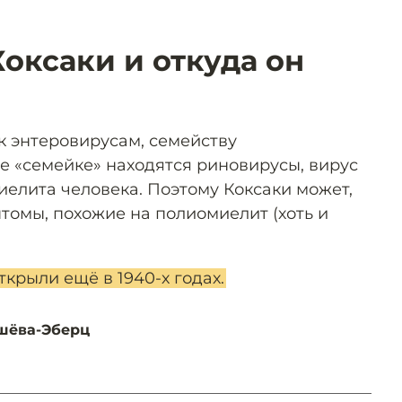
Коксаки и откуда он
к энтеровирусам, семейству
е «семейке» находятся риновирусы, вирус
иелита человека. Поэтому Коксаки может,
томы, похожие на полиомиелит (хоть и
ткрыли ещё в 1940-х годах.
шёва-Эберц