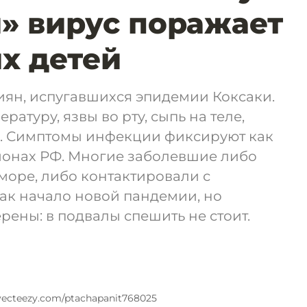
» вирус поражает
х детей
иян, испугавшихся эпидемии Коксаки.
ратуру, язвы во рту, сыпь на теле,
. Симптомы инфекции фиксируют как
ионах РФ. Многие заболевшие либо
 море, либо контактировали с
ак начало новой пандемии, но
рены: в подвалы спешить не стоит.
ecteezy.com/ptachapanit768025