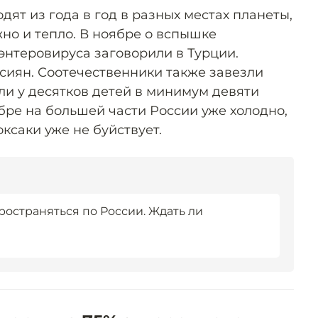
ят из года в год в разных местах планеты,
жно и тепло. В ноябре о вспышке
энтеровируса заговорили в Турции.
ссиян. Соотечественники также завезли
ли у десятков детей в минимум девяти
бре на большей части России уже холодно,
оксаки уже не буйствует.
ространяться по России. Ждать ли