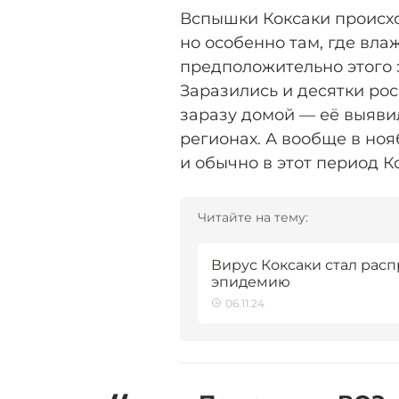
Вспышки Коксаки происход
но особенно там, где вла
предположительно этого 
Заразились и десятки ро
заразу домой — её выяви
регионах. А вообще в ноя
и обычно в этот период К
Читайте на тему:
Вирус Коксаки стал расп
эпидемию
06.11.24