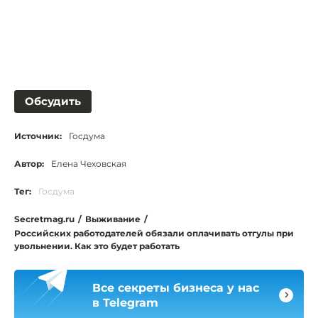
Обсудить
Источник:
Госдума
Автор:
Елена Чеховская
Тег:
Госдума
Secretmag.ru
/
Выживание
/
Российских работодателей обязали оплачивать отгулы при
увольнении. Как это будет работать
Все секреты бизнеса у нас
в Telegram