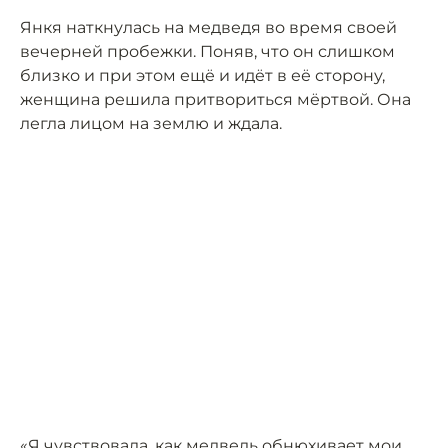
Янкя наткнулась на медведя во время своей
вечерней пробежки. Поняв, что он слишком
близко и при этом ещё и идёт в её сторону,
женщина решила притвориться мёртвой. Она
легла лицом на землю и ждала.
«Я чувствовала, как медведь обнюхивает мои