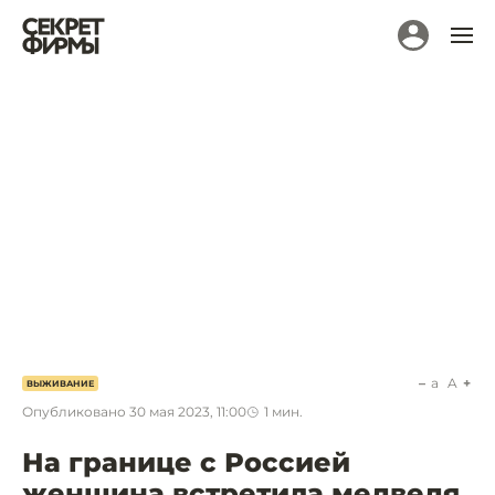
a
A
ВЫЖИВАНИЕ
Опубликовано
30 мая 2023, 11:00
1
мин.
На границе с Россией
женщина встретила медведя