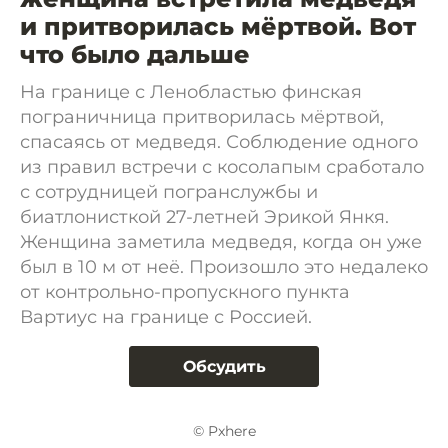
и притворилась мёртвой. Вот
что было дальше
На границе с Ленобластью финская
пограничница притворилась мёртвой,
спасаясь от медведя. Соблюдение одного
из правил встречи с косолапым сработало
с сотрудницей погранслужбы и
биатлонисткой 27-летней Эрикой Янкя.
Женщина заметила медведя, когда он уже
был в 10 м от неё. Произошло это недалеко
от контрольно-пропускного пункта
Вартиус на границе с Россией.
Обсудить
© Pxhere