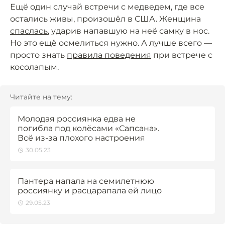
Ещё один случай встречи с медведем, где все
остались живы, произошёл в США. Женщина
спаслась
, ударив напавшую на неё самку в нос.
Но это ещё осмелиться нужно. А лучше всего —
просто знать
правила поведения
при встрече с
косолапым.
Читайте на тему:
Молодая россиянка едва не
погибла под колёсами «Сапсана».
Всё из-за плохого настроения
30.05.23
Пантера напала на семилетнюю
россиянку и расцарапала ей лицо
29.05.23