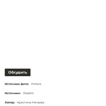
Обсудить
Источник фото:
Pxhere
Источник:
Iltalehti
Автор:
Кристина Нечаева