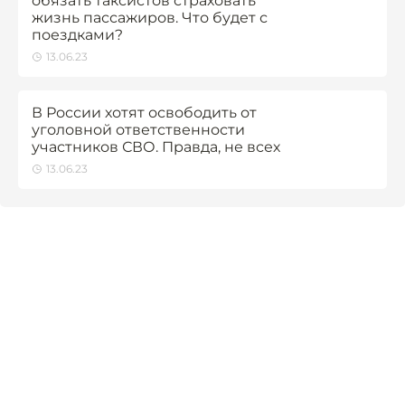
обязать таксистов страховать
жизнь пассажиров. Что будет с
поездками?
13.06.23
В России хотят освободить от
уголовной ответственности
участников СВО. Правда, не всех
13.06.23