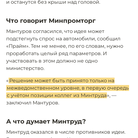
и останутся без крыши над головой.
Что говорит Минпромторг
Мантуров согласился, что идея может
подстегнуть спрос на автомобили, сообщил
«Прайм». Тем не менее, по его словам, нужно
проработать целый ряд параметров. И
участвовать в этом должно не одно
министерство.
«
Решение может быть принято только на
межведомственном уровне, в первую очередь
с учётом позиции коллег из Минтруда
», —
заключил Мантуров.
А что думает Минтруд?
Минтруд оказался в числе противников идеи.