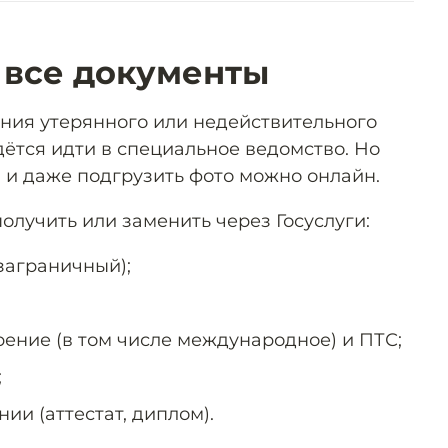
 все документы
ения утерянного или недействительного
дётся идти в специальное ведомство. Но
м и даже подгрузить фото можно онлайн.
олучить или заменить через Госуслуги:
заграничный);
рение (в том числе международное) и ПТС;
;
ии (аттестат, диплом).