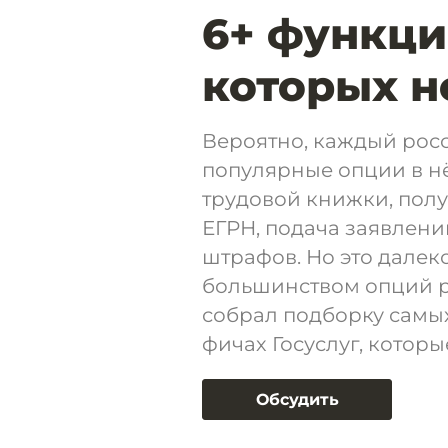
6+ функций
которых н
Вероятно, каждый росс
популярные опции в нё
трудовой книжки, пол
ЕГРН, подача заявлени
штрафов. Но это далеко
большинством опций ро
собрал подборку самы
фичах Госуслуг, которы
Обсудить