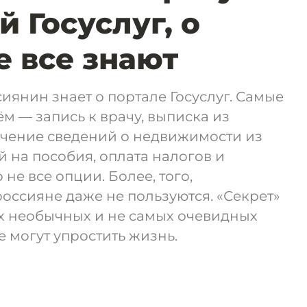
 Госуслуг, о
е все знают
иянин знает о портале Госуслуг. Самые
м — запись к врачу, выписка из
учение сведений о недвижимости из
й на пособия, оплата налогов и
 не все опции. Более, того,
ссияне даже не пользуются. «Секрет»
х необычных и не самых очевидных
е могут упростить жизнь.