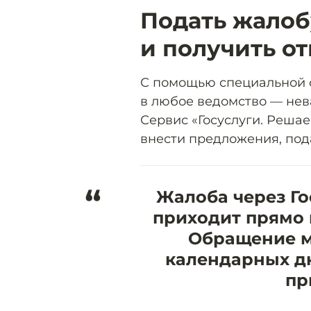
Подать жалоб
и получить от
С помощью специальной ф
в любое ведомство — нев
Сервис «Госуслуги. Реша
внести предложения, под
“
Жалоба через Го
приходит прямо 
Обращение м
календарных дн
пр