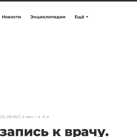
Новости
Энциклопедия
Ещё
24, 08:05
4
мин.
a
A
запись к врачу.