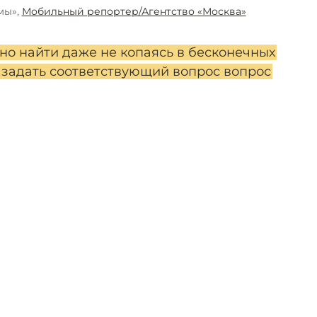
мы»,
Мобильный репортер/Агентство «Москва»
жно найти даже не копаясь в бесконечных
 задать соответствующий вопрос вопрос