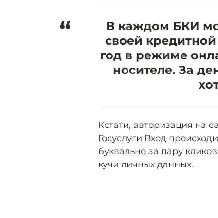
“
В каждом БКИ м
своей кредитной 
год в режиме онл
носителе. За де
хо
Кстати, авторизация на с
Госуслуги Вход происходи
буквально за пару кликов
кучи личных данных.