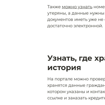
Также
можно узнать
номе
утеряны, а данные нужны
документов иметь уже не 
достаточно электронной.
Узнать, где х
история
На портале можно провер
хранятся данные граждани
котором указаны и контак
ссылке и заказать кредит