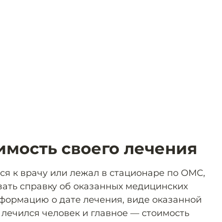
имость своего лечения
я к врачу или лежал в стационаре по ОМС,
зать справку об оказанных медицинских
нформацию о дате лечения, виде оказанной
 лечился человек и главное — стоимость