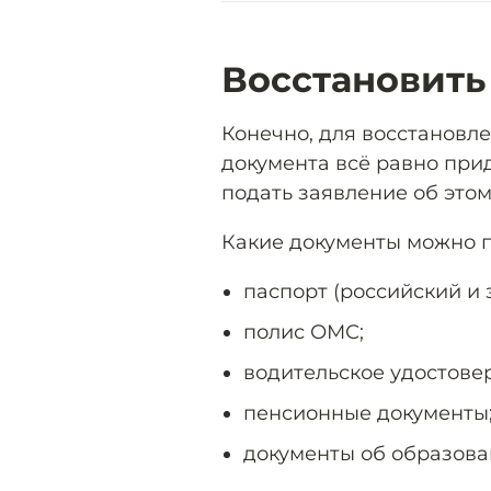
Восстановить
Конечно, для восстановл
документа всё равно при
подать заявление об это
Какие документы можно п
паспорт (российский и 
полис ОМС;
водительское удостове
пенсионные документы
документы об образован