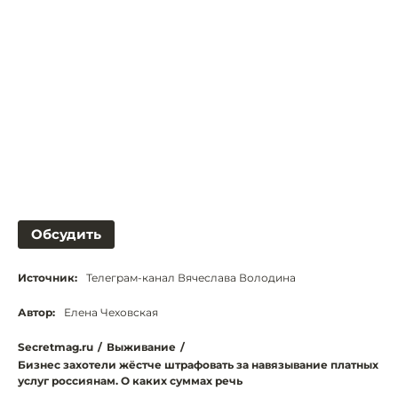
Обсудить
Источник:
Телеграм-канал Вячеслава Володина
Автор:
Елена Чеховская
Secretmag.ru
/
Выживание
/
Бизнес захотели жёстче штрафовать за навязывание платных
услуг россиянам. О каких суммах речь