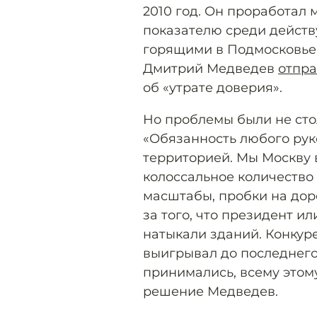
2010 год. Он проработал 
показателю среди действ
горящими в Подмосковье 
Дмитрий Медведев
отпр
об «утрате доверия».
Но проблемы были не cтол
«Обязанность любого рук
территорией. Мы Москву 
колоссальное количество
масштабы, пробки на доро
за того, что президент и
натыкали зданий. Конкуре
выигрывал до последнего
принимались, всему этом
решение Медведев.