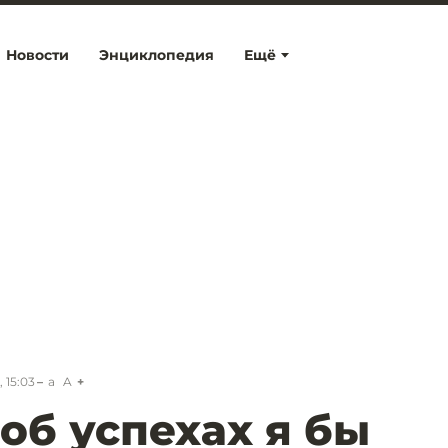
Новости
Энциклопедия
Ещё
 15:03
a
A
 об успехах я бы