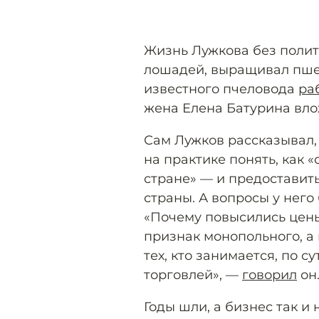
Жизнь Лужкова без полит
лошадей, выращивал пше
известного пчеловода
ра
жена Елена Батурина влож
Сам Лужков рассказывал, 
на практике понять, как 
стране» — и предоставит
страны. А вопросы у нег
«Почему повысились цены 
признак монопольного, а 
тех, кто занимается, по с
торговлей», —
говорил
он
Годы шли, а бизнес так и