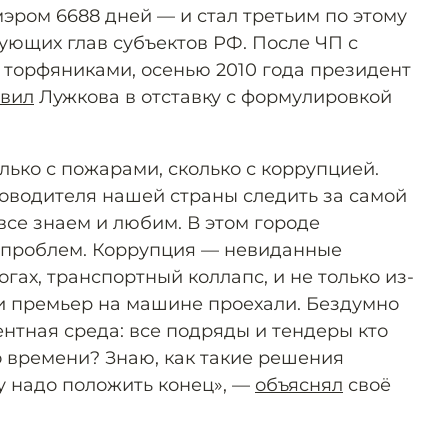
мэром 6688 дней — и стал третьим по этому
ующих глав субъектов РФ. После ЧП с
торфяниками, осенью 2010 года президент
авил
Лужкова в отставку с формулировкой
ько с пожарами, сколько с коррупцией.
оводителя нашей страны следить за самой
все знаем и любим. В этом городе
 проблем. Коррупция — невиданные
гах, транспортный коллапс, и не только из-
ли премьер на машине проехали. Бездумно
нтная среда: все подряды и тендеры кто
 времени? Знаю, как такие решения
у надо положить конец», —
объяснял
своё