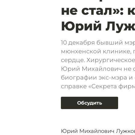
не стал»: 
Юрий Луж
10 декабря бывший мэ
мюнхенской клинике, 
сердце. Хирургическо
Юрий Михайлович не с
биографии экс-мэра и 
справке «Секрета фирм
Обсудить
Юрий Михайлович Лужков 