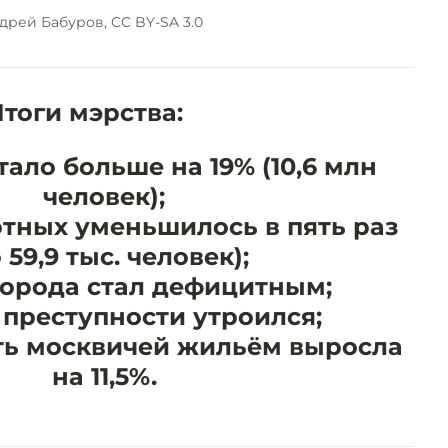
дрей Бабуров, CC BY-SA 3.0
тоги мэрства:
ало больше на 19% (10,6 млн
человек);
отных уменьшилось в пять раз
 59,9 тыс. человек);
орода стал дефицитным;
 преступности утроился;
ть москвичей жильём выросла
на 11,5%.