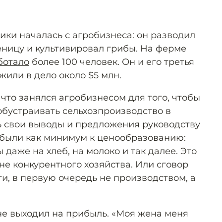
ики началась с агробизнеса: он разводил
ницу и культивировал грибы. На ферме
ботало
более 100 человек. Он и его третья
или в дело около $5 млн.
что занялся агробизнесом для того, чтобы
«обустраивать сельхозпроизводство в
ь свои выводы и предложения руководству
о были как минимум к ценообразованию:
даже на хлеб, на молоко и так далее. Это
не конкурентного хозяйства. Или сговор
ути, в первую очередь не производством, а
.
 не выходил на прибыль. «Моя жена меня