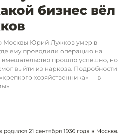
какой бизнес вёл
ков
р Москвы Юрий Лужков умер в
где ему проводили операцию на
е вмешательство прошло успешно, но
мог выйти из наркоза. Подробности
«крепкого хозяйственника» — в
ы».
родился 21 сентября 1936 года в Москве.