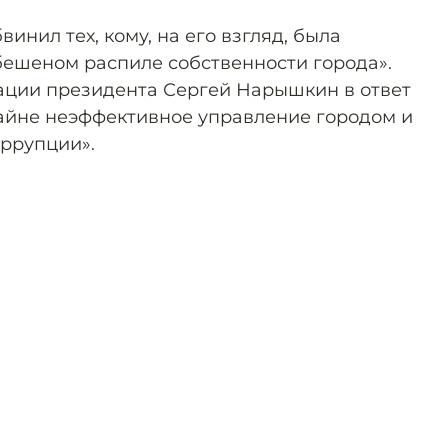
инил тех, кому, на его взгляд, была
«бешеном распиле собственности города».
ации президента Сергей Нарышкин в ответ
райне неэффективное управление городом и
ррупции».