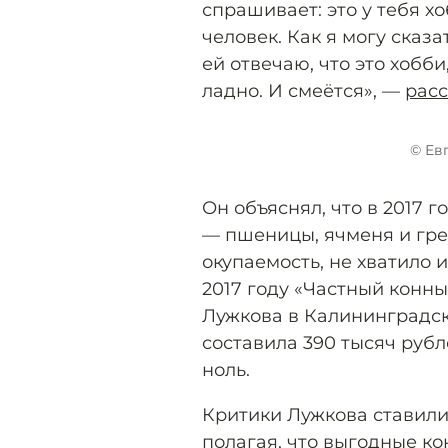
спрашивает: это у тебя хо
человек. Как я могу сказа
ей отвечаю, что это хобби
ладно. И смеётся», —
рас
© Ев
Он объяснял, что в 2017 
— пшеницы, ячменя и греч
окупаемость, не хватило 
2017 году «Частный конн
Лужкова в Калининградск
составила 390 тысяч рубл
ноль.
Критики Лужкова ставили
полагая, что выгодные ко