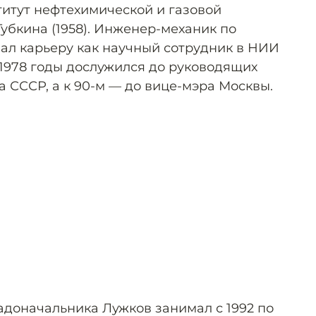
итут нефтехимической и газовой
бкина (1958). Инженер-механик по
ал карьеру как научный сотрудник в НИИ
–1978 годы дослужился до руководящих
СССР, а к 90-м — до вице-мэра Москвы.
адоначальника Лужков занимал с 1992 по