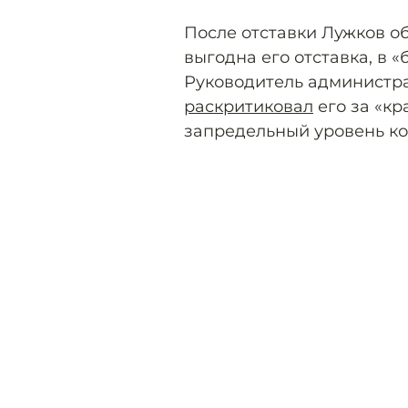
После отставки Лужков обв
выгодна его отставка, в 
Руководитель администр
раскритиковал
его за «к
запредельный уровень ко