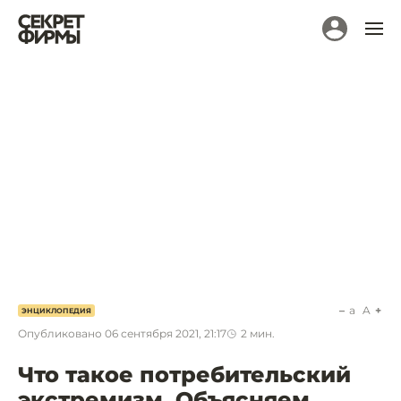
a
A
ЭНЦИКЛОПЕДИЯ
Опубликовано
06 сентября 2021, 21:17
2
мин.
Что такое потребительский
экстремизм. Объясняем