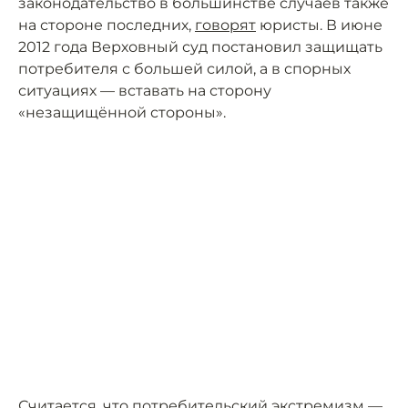
законодательство в большинстве случаев также
на стороне последних,
говорят
юристы. В июне
2012 года Верховный суд постановил защищать
потребителя с большей силой, а в спорных
ситуациях — вставать на сторону
«незащищённой стороны».
Считается
, что потребительский экстремизм —